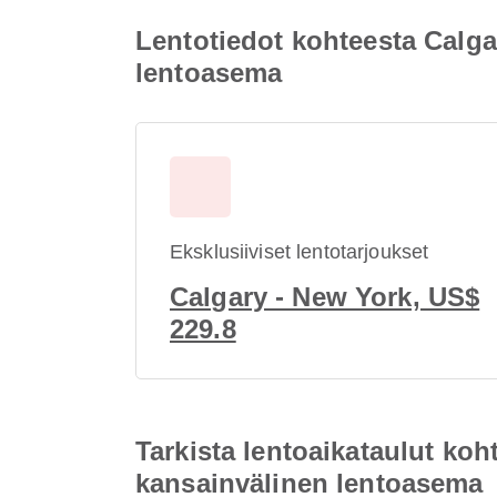
Lentotiedot kohteesta Calga
lentoasema
Eksklusiiviset lentotarjoukset
Calgary - New York, US$
229.8
Tarkista lentoaikataulut ko
kansainvälinen lentoasema