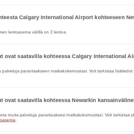
hteesta Calgary International Airport kohteeseen 
inen lentoasema välillä on 2 lentoa.
ut ovat saatavilla kohteessa Calgary International Ai
elut ovat saatavilla kohteessa Newarkin kansainväli
ntoasema
.