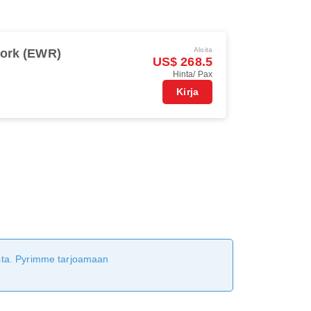
Aloita
ork (EWR)
US$ 268.5
Hinta/ Pax
Kirja
tusta. Pyrimme tarjoamaan