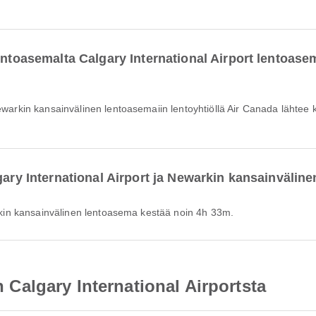
lentoasemalta Calgary International Airport lentoas
gary International Airport ja Newarkin kansainväli
warkin kansainvälinen lentoasema kestää noin 4h 33m.
in Calgary International Airportsta