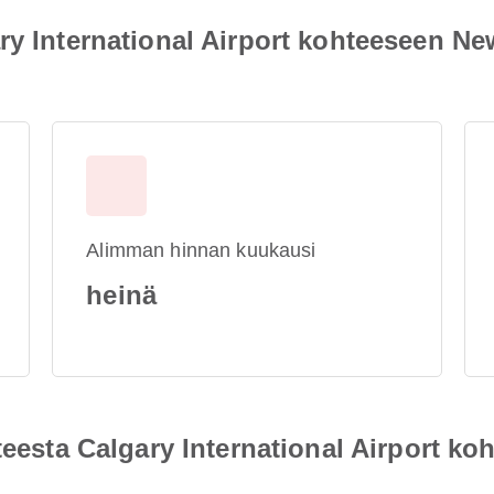
ry International Airport kohteeseen Ne
Alimman hinnan kuukausi
heinä
hteesta Calgary International Airport k