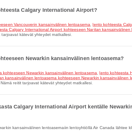
ohteesta Calgary International Airport?
ohteeseen Vancouverin kansainvälinen lentoasema
,
lento kohteesta Calg
esta Calgary International Airport kohteeseen Naritan kansainväline
t tarjoavat kätevät yhteydet matkallesi.
 kohteeseen Newarkin kansainvälinen lentoasema?
ma kohteeseen Newarkin kansainvälinen lentoasema
,
lento kohteesta
an kansainvälinen lentoasema kohteeseen Newarkin kansainvälinen 
mä reitit tarjoavat kätevät yhteydet matkallesi.
ikasta Calgary International Airport kentälle Newar