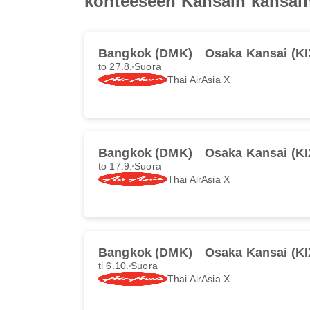
kohteeseen Kansain kansai
Bangkok (DMK)
Osaka Kansai (KI
to 27.8.
Suora
Thai AirAsia X
Bangkok (DMK)
Osaka Kansai (KI
to 17.9.
Suora
Thai AirAsia X
Bangkok (DMK)
Osaka Kansai (KI
ti 6.10.
Suora
Thai AirAsia X