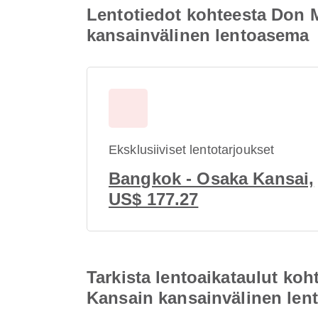
Lentotiedot kohteesta Don 
kansainvälinen lentoasema
Eksklusiiviset lentotarjoukset
Bangkok - Osaka Kansai,
US$ 177.27
Tarkista lentoaikataulut k
Kansain kansainvälinen le