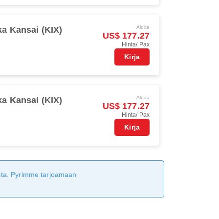
Aloita
a Kansai (KIX)
US$ 177.27
Hinta/ Pax
Kirja
Aloita
a Kansai (KIX)
US$ 177.27
Hinta/ Pax
Kirja
tusta. Pyrimme tarjoamaan