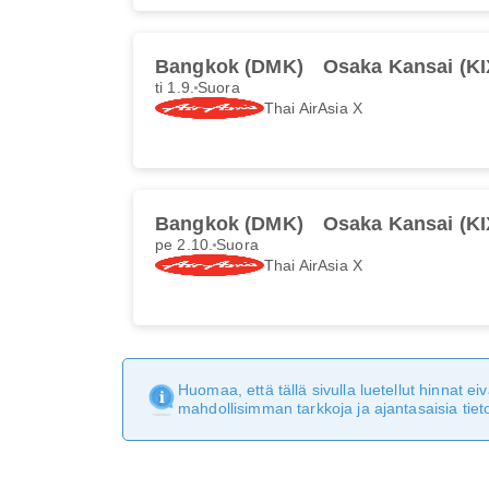
Bangkok (DMK)
Osaka Kansai (KI
ti 1.9.
Suora
Thai AirAsia X
Bangkok (DMK)
Osaka Kansai (KI
pe 2.10.
Suora
Thai AirAsia X
Huomaa, että tällä sivulla luetellut hinnat 
mahdollisimman tarkkoja ja ajantasaisia tieto