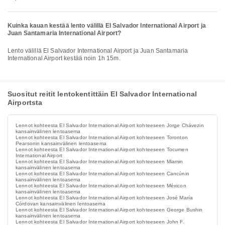
Kuinka kauan kestää lento välillä El Salvador International Airport ja
Juan Santamaria International Airport?
Lento välillä El Salvador International Airport ja Juan Santamaria
International Airport kestää noin 1h 15m.
Suositut reitit lentokentittäin El Salvador International
Airportsta
Lennot kohteesta El Salvador International Airport kohteeseen Jorge Chávezin
kansainvälinen lentoasema
Lennot kohteesta El Salvador International Airport kohteeseen Toronton
Pearsonin kansainvälinen lentoasema
Lennot kohteesta El Salvador International Airport kohteeseen Tocumen
International Airport
Lennot kohteesta El Salvador International Airport kohteeseen Miamin
kansainvälinen lentoasema
Lennot kohteesta El Salvador International Airport kohteeseen Cancúnin
kansainvälinen lentoasema
Lennot kohteesta El Salvador International Airport kohteeseen Méxicon
kansainvälinen lentoasema
Lennot kohteesta El Salvador International Airport kohteeseen José María
Córdovan kansainvälinen lentoasema
Lennot kohteesta El Salvador International Airport kohteeseen George Bushin
kansainvälinen lentoasema
Lennot kohteesta El Salvador International Airport kohteeseen John F.