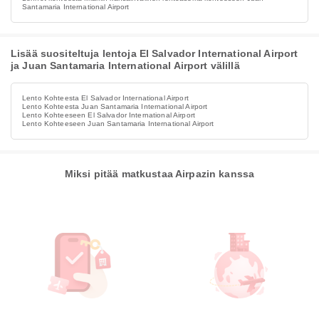
Santamaria International Airport
Lisää suositeltuja lentoja El Salvador International Airport
ja Juan Santamaria International Airport välillä
Lento Kohteesta El Salvador International Airport
Lento Kohteesta Juan Santamaria International Airport
Lento Kohteeseen El Salvador International Airport
Lento Kohteeseen Juan Santamaria International Airport
Miksi pitää matkustaa Airpazin kanssa