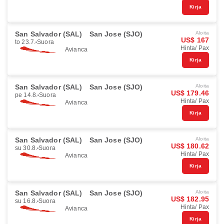
Kirja
San Salvador (SAL)
San Jose (SJO)
Aloita
US$ 167
to 23.7.
Suora
Hinta/ Pax
Avianca
Kirja
San Salvador (SAL)
San Jose (SJO)
Aloita
US$ 179.46
pe 14.8.
Suora
Hinta/ Pax
Avianca
Kirja
San Salvador (SAL)
San Jose (SJO)
Aloita
US$ 180.62
su 30.8.
Suora
Hinta/ Pax
Avianca
Kirja
San Salvador (SAL)
San Jose (SJO)
Aloita
US$ 182.95
su 16.8.
Suora
Hinta/ Pax
Avianca
Kirja