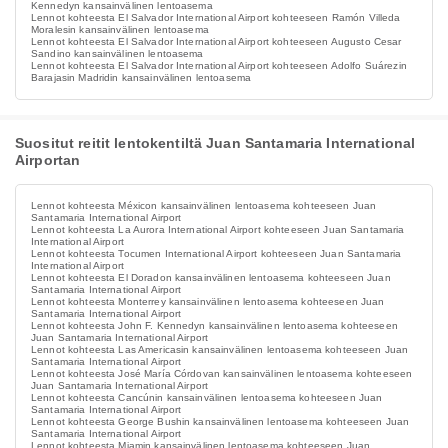
Kennedyn kansainvälinen lentoasema
Lennot kohteesta El Salvador International Airport kohteeseen Ramón Villeda
Moralesin kansainvälinen lentoasema
Lennot kohteesta El Salvador International Airport kohteeseen Augusto Cesar
Sandino kansainvälinen lentoasema
Lennot kohteesta El Salvador International Airport kohteeseen Adolfo Suárezin
Barajasin Madridin kansainvälinen lentoasema
Suositut reitit lentokentiltä Juan Santamaria International
Airportan
Lennot kohteesta Méxicon kansainvälinen lentoasema kohteeseen Juan
Santamaria International Airport
Lennot kohteesta La Aurora International Airport kohteeseen Juan Santamaria
International Airport
Lennot kohteesta Tocumen International Airport kohteeseen Juan Santamaria
International Airport
Lennot kohteesta El Doradon kansainvälinen lentoasema kohteeseen Juan
Santamaria International Airport
Lennot kohteesta Monterrey kansainvälinen lentoasema kohteeseen Juan
Santamaria International Airport
Lennot kohteesta John F. Kennedyn kansainvälinen lentoasema kohteeseen
Juan Santamaria International Airport
Lennot kohteesta Las Americasin kansainvälinen lentoasema kohteeseen Juan
Santamaria International Airport
Lennot kohteesta José María Córdovan kansainvälinen lentoasema kohteeseen
Juan Santamaria International Airport
Lennot kohteesta Cancúnin kansainvälinen lentoasema kohteeseen Juan
Santamaria International Airport
Lennot kohteesta George Bushin kansainvälinen lentoasema kohteeseen Juan
Santamaria International Airport
Lennot kohteesta Miamin kansainvälinen lentoasema kohteeseen Juan