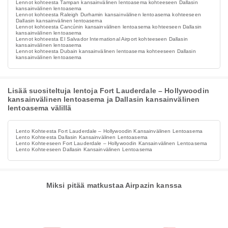
Lennot kohteesta Tampan kansainvälinen lentoasema kohteeseen Dallasin
kansainvälinen lentoasema
Lennot kohteesta Raleigh Durhamin kansainvälinen lentoasema kohteeseen
Dallasin kansainvälinen lentoasema
Lennot kohteesta Cancúnin kansainvälinen lentoasema kohteeseen Dallasin
kansainvälinen lentoasema
Lennot kohteesta El Salvador International Airport kohteeseen Dallasin
kansainvälinen lentoasema
Lennot kohteesta Dubain kansainvälinen lentoasema kohteeseen Dallasin
kansainvälinen lentoasema
Lisää suositeltuja lentoja Fort Lauderdale – Hollywoodin
kansainvälinen lentoasema ja Dallasin kansainvälinen
lentoasema välillä
Lento Kohteesta Fort Lauderdale – Hollywoodin Kansainvälinen Lentoasema
Lento Kohteesta Dallasin Kansainvälinen Lentoasema
Lento Kohteeseen Fort Lauderdale – Hollywoodin Kansainvälinen Lentoasema
Lento Kohteeseen Dallasin Kansainvälinen Lentoasema
Miksi pitää matkustaa Airpazin kanssa