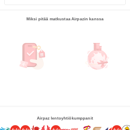
Miksi pitää matkustaa Airpazin kanssa
Airpaz lentoyhtiökumppanit