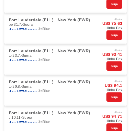
Kirja
Fort Lauderdale (FLL)
New York (EWR)
Aloita
US$ 75.63
pe 31.7.
Suora
Hinta/ Pax
JetBlue
Kirja
Fort Lauderdale (FLL)
New York (EWR)
Aloita
US$ 93.41
to 23.7.
Suora
Hinta/ Pax
JetBlue
Kirja
Fort Lauderdale (FLL)
New York (EWR)
Aloita
US$ 94.1
to 20.8.
Suora
Hinta/ Pax
JetBlue
Kirja
Fort Lauderdale (FLL)
New York (EWR)
Aloita
US$ 94.71
ti 10.11.
Suora
Hinta/ Pax
JetBlue
Kirja