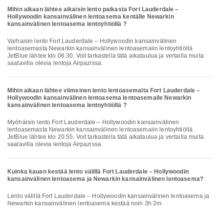
Mihin aikaan lähtee aikaisin lento paikasta Fort Lauderdale –
Hollywoodin kansainvälinen lentoasema kentälle Newarkin
kansainvälinen lentoasema lentoyhtiöllä ?
Varhaisin lento Fort Lauderdale – Hollywoodin kansainvälinen
lentoasemasta Newarkin kansainvälinen lentoasemaiin lentoyhtiöllä
JetBlue lähtee klo 06.30. Voit tarkastella tätä aikataulua ja vertailla muita
saatavilla olevia lentoja Airpazissa.
Mihin aikaan lähtee viimeinen lento lentoasemalta Fort Lauderdale –
Hollywoodin kansainvälinen lentoasema lentoasemalle Newarkin
kansainvälinen lentoasema lentoyhtiöllä ?
Myöhäisin lento Fort Lauderdale – Hollywoodin kansainvälinen
lentoasemasta Newarkin kansainvälinen lentoasemaiin lentoyhtiöllä
JetBlue lähtee klo 20.55. Voit tarkastella tätä aikataulua ja vertailla muita
saatavilla olevia lentoja Airpazissa.
Kuinka kauan kestää lento välillä Fort Lauderdale – Hollywoodin
kansainvälinen lentoasema ja Newarkin kansainvälinen lentoasema?
Lento välillä Fort Lauderdale – Hollywoodin kansainvälinen lentoasema ja
Newarkin kansainvälinen lentoasema kestää noin 3h 2m.