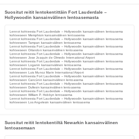
Suositut reitit lentokentittäin Fort Lauderdale –
Hollywoodin kansainvälinen lentoasemasta
Lennot kohteesta Fort Lauderdale – Hollywoodin kansainvälinen lentoasema
kohteeseen Memphisin kansainvälinen lentoasema
Lennot kohteesta Fort Lauderdale – Hollywoodin kansainvälinen lentoasema
kohteeseen Tampan kansainvälinen lentoasema
Lennot kohteesta Fort Lauderdale – Hollywoodin kansainvälinen lentoasema
kohteeseen Orlandon kansainvälinen lentoasema
Lennot kohteesta Fort Lauderdale – Hollywoodin kansainvälinen lentoasema
kohteeseen Jose Joaquin de Olmedo International Airport
Lennot kohteesta Fort Lauderdale – Hollywoodin kansainvälinen lentoasema
kohteeseen Loganin kansainvälinen lentoasema
Lennot kohteesta Fort Lauderdale – Hollywoodin kansainvälinen lentoasema
kohteeseen Luis Munoz Marin International Airport
Lennot kohteesta Fort Lauderdale – Hollywoodin kansainvälinen lentoasema
kohteeseen Cancúnin kansainvälinen lentoasema
Lennot kohteesta Fort Lauderdale – Hollywoodin kansainvälinen lentoasema
kohteeseen Dullesin kansainvälinen lentoasema
Lennot kohteesta Fort Lauderdale – Hollywoodin kansainvälinen lentoasema
kohteeseen William P. Hobbyn lentoasema
Lennot kohteesta Fort Lauderdale – Hollywoodin kansainvälinen lentoasema
kohteeseen Los Angelesin kansainvälinen lentoasema
Suositut reitit lentokentiltä Newarkin kansainvälinen
lentoasemaan