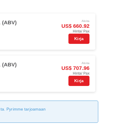
Aloita
 (ABV)
US$ 660.92
Hinta/ Pax
Kirja
Aloita
 (ABV)
US$ 707.96
Hinta/ Pax
Kirja
tusta. Pyrimme tarjoamaan