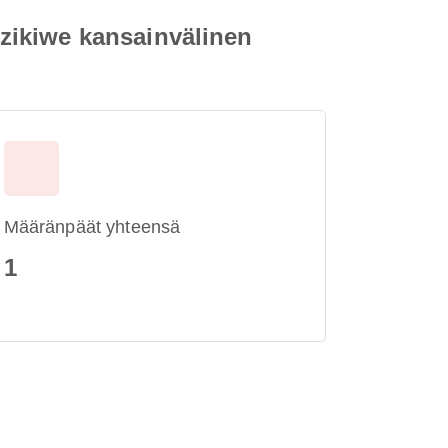
zikiwe kansainvälinen
Määränpäät yhteensä
1