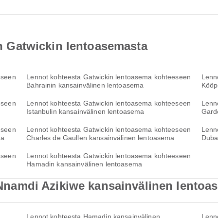
äin Gatwickin lentoasemasta
eseen
Lennot kohteesta Gatwickin lentoasema kohteeseen
Lenn
Bahrainin kansainvälinen lentoasema
Kööp
eseen
Lennot kohteesta Gatwickin lentoasema kohteeseen
Lenn
Istanbulin kansainvälinen lentoasema
Gard
eseen
Lennot kohteesta Gatwickin lentoasema kohteeseen
Lenn
ma
Charles de Gaullen kansainvälinen lentoasema
Duba
eseen
Lennot kohteesta Gatwickin lentoasema kohteeseen
Hamadin kansainvälinen lentoasema
tä Nnamdi Azikiwe kansainvälinen lento
Lennot kohteesta Hamadin kansainvälinen
Lenn