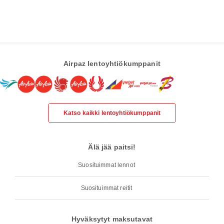
Airpaz lentoyhtiökumppanit
Katso kaikki lentoyhtiökumppanit
Älä jää paitsi!
Suosituimmat lennot
Suosituimmat reitit
Hyväksytyt maksutavat