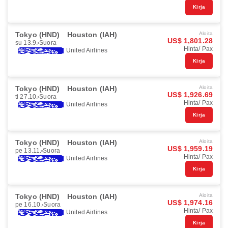
Kirja
Tokyo (HND)
Houston (IAH)
Aloita
US$ 1,801.28
su 13.9.
Suora
Hinta/ Pax
United Airlines
Kirja
Tokyo (HND)
Houston (IAH)
Aloita
US$ 1,926.69
ti 27.10.
Suora
Hinta/ Pax
United Airlines
Kirja
Tokyo (HND)
Houston (IAH)
Aloita
US$ 1,959.19
pe 13.11.
Suora
Hinta/ Pax
United Airlines
Kirja
Tokyo (HND)
Houston (IAH)
Aloita
US$ 1,974.16
pe 16.10.
Suora
Hinta/ Pax
United Airlines
Kirja