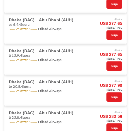
Kirja
Dhaka (DAC)
Abu Dhabi (AUH)
Aloita
US$ 277.65
su 6.9.
Suora
Hinta/ Pax
Etihad Airways
Kirja
Dhaka (DAC)
Abu Dhabi (AUH)
Aloita
US$ 277.65
ti 15.9.
Suora
Hinta/ Pax
Etihad Airways
Kirja
Dhaka (DAC)
Abu Dhabi (AUH)
Aloita
US$ 277.99
to 20.8.
Suora
Hinta/ Pax
Etihad Airways
Kirja
Dhaka (DAC)
Abu Dhabi (AUH)
Aloita
US$ 283.56
ti 25.8.
Suora
Hinta/ Pax
Etihad Airways
Kirja