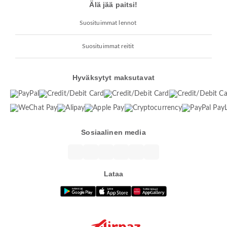
Älä jää paitsi!
Suosituimmat lennot
Suosituimmat reitit
Hyväksytyt maksutavat
Sosiaalinen media
Lataa