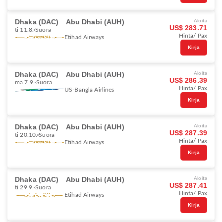
Dhaka (DAC)
Abu Dhabi (AUH)
Aloita
US$ 283.71
ti 11.8.
Suora
Hinta/ Pax
Etihad Airways
Kirja
Dhaka (DAC)
Abu Dhabi (AUH)
Aloita
US$ 286.39
ma 7.9.
Suora
Hinta/ Pax
US-Bangla Airlines
Kirja
Dhaka (DAC)
Abu Dhabi (AUH)
Aloita
US$ 287.39
ti 20.10.
Suora
Hinta/ Pax
Etihad Airways
Kirja
Dhaka (DAC)
Abu Dhabi (AUH)
Aloita
US$ 287.41
ti 29.9.
Suora
Hinta/ Pax
Etihad Airways
Kirja