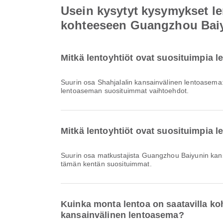
Usein kysytyt kysymykset le
kohteeseen Guangzhou Baiy
Mitkä lentoyhtiöt ovat suosituimpia 
Suurin osa Shahjalalin kansainvälinen lentoasema
lentoaseman suosituimmat vaihtoehdot.
Mitkä lentoyhtiöt ovat suosituimpia
Suurin osa matkustajista Guangzhou Baiyunin kan
tämän kentän suosituimmat.
Kuinka monta lentoa on saatavilla k
kansainvälinen lentoasema?