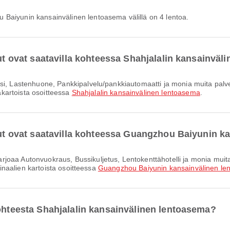
 Baiyunin kansainvälinen lentoasema välillä on 4 lentoa.
lut ovat saatavilla kohteessa Shahjalalin kansainvä
jakartoista osoitteessa
Shahjalalin kansainvälinen lentoasema
.
elut ovat saatavilla kohteessa Guangzhou Baiyunin 
rminaalien kartoista osoitteessa
Guangzhou Baiyunin kansainvälinen le
kohteesta Shahjalalin kansainvälinen lentoasema?