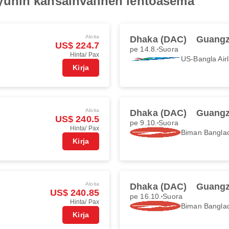
unin kansainvälinen lentoasema
Aloita
Dhaka (DAC)
Guangz
US$ 224.7
pe 14.8.
Suora
Hinta/ Pax
US-Bangla Airl
Kirja
Aloita
Dhaka (DAC)
Guangz
US$ 240.5
pe 9.10.
Suora
Hinta/ Pax
Biman Banglad
Kirja
Aloita
Dhaka (DAC)
Guangz
US$ 240.85
pe 16.10.
Suora
Hinta/ Pax
Biman Banglad
Kirja