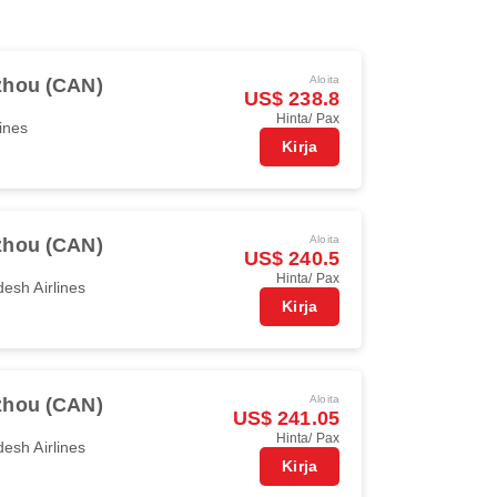
Aloita
hou (CAN)
US$ 238.8
Hinta/ Pax
ines
Kirja
Aloita
hou (CAN)
US$ 240.5
Hinta/ Pax
esh Airlines
Kirja
Aloita
hou (CAN)
US$ 241.05
Hinta/ Pax
esh Airlines
Kirja