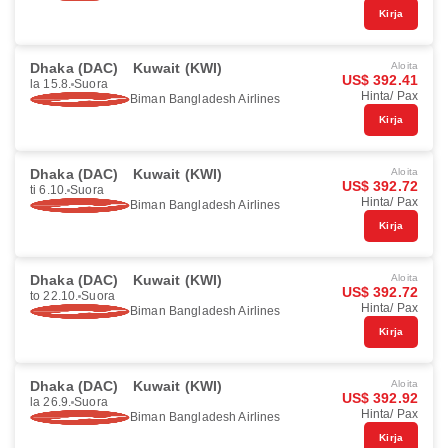
Kirja
Dhaka (DAC)
Kuwait (KWI)
Aloita
US$ 392.41
la 15.8.
Suora
Hinta/ Pax
Biman Bangladesh Airlines
Kirja
Dhaka (DAC)
Kuwait (KWI)
Aloita
US$ 392.72
ti 6.10.
Suora
Hinta/ Pax
Biman Bangladesh Airlines
Kirja
Dhaka (DAC)
Kuwait (KWI)
Aloita
US$ 392.72
to 22.10.
Suora
Hinta/ Pax
Biman Bangladesh Airlines
Kirja
Dhaka (DAC)
Kuwait (KWI)
Aloita
US$ 392.92
la 26.9.
Suora
Hinta/ Pax
Biman Bangladesh Airlines
Kirja