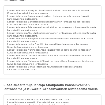
Lennot kohteesta Ninoy Aquinon kansainvälinen lentoasema kohteeseen
Kuwaitin kansainvälinen lentoasema
Lennot kohteesta Kairon kansainvälinen lentoasema kohteeseen Kuwaitin
kansainvälinen lentoasema
Lennot kohteesta Bandaranaiken kansainvälinen lentoasema kohteeseen
Kuwaitin kansainvälinen lentoasema
Lennot kohteesta Tribhuvanin kansainvälinen lentoasema kohteeseen Kuwaitin
kansainvälinen lentoasema
Lennot kohteesta Abu Dhabin kansainvälinen lentoasema kohteeseen Kuwaitin
kansainvälinen lentoasema
Lennot kohteesta Sharjahin kansainvälinen lentoasema kohteeseen Kuwaitin
kansainvälinen lentoasema
Lennot kohteesta Indira Gandhin kansainvälinen lentoasema kohteeseen
Kuwaitin kansainvälinen lentoasema
Lennot kohteesta Kuningatar Alian kansainvälinen lentoasema kohteeseen
Kuwaitin kansainvälinen lentoasema
Lennot kohteesta Dubain kansainvälinen lentoasema kohteeseen Kuwaitin
kansainvälinen lentoasema
Lennot kohteesta Chhatrapati Shivajin kansainvälinen lentoasema kohteeseen
Kuwaitin kansainvälinen lentoasema
Lennot kohteesta Sohag International Airport kohteeseen Kuwaitin
kansainvälinen lentoasema
Lisää suositeltuja lentoja Shahjalalin kansainvälinen
lentoasema ja Kuwaitin kansainvälinen lentoasema välillä
Lento Kohteesta Shahjalalin Kansainvälinen Lentoasema
Lento Kohteesta Kuwaitin Kansainvälinen Lentoasema