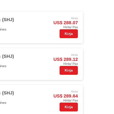
Aloita
h (SHJ)
US$ 288.07
Hinta/ Pax
ines
Kirja
Aloita
h (SHJ)
US$ 289.12
Hinta/ Pax
ines
Kirja
Aloita
h (SHJ)
US$ 289.64
Hinta/ Pax
ines
Kirja