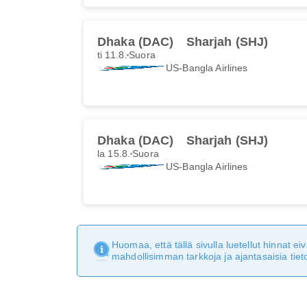
Dhaka (DAC)
Sharjah (SHJ)
ti 11.8.
Suora
US-Bangla Airlines
Dhaka (DAC)
Sharjah (SHJ)
la 15.8.
Suora
US-Bangla Airlines
Huomaa, että tällä sivulla luetellut hinnat 
mahdollisimman tarkkoja ja ajantasaisia tieto