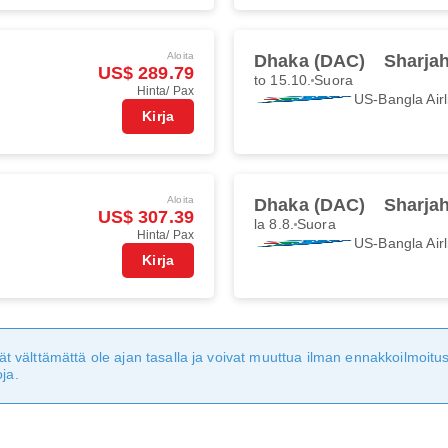
Aloita
Dhaka (DAC)
Sharja
US$ 289.79
to 15.10.
Suora
Hinta/ Pax
US-Bangla Airl
Kirja
Aloita
Dhaka (DAC)
Sharja
US$ 307.39
la 8.8.
Suora
Hinta/ Pax
US-Bangla Airl
Kirja
eivät välttämättä ole ajan tasalla ja voivat muuttua ilman ennakkoilmoi
ja.