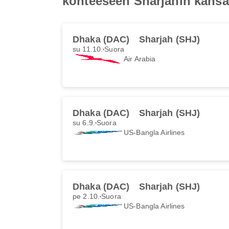
kohteeseen Sharjahin kansa
Dhaka (DAC)
Sharjah (SHJ)
su 11.10.
Suora
Air Arabia
Dhaka (DAC)
Sharjah (SHJ)
su 6.9.
Suora
US-Bangla Airlines
Dhaka (DAC)
Sharjah (SHJ)
pe 2.10.
Suora
US-Bangla Airlines