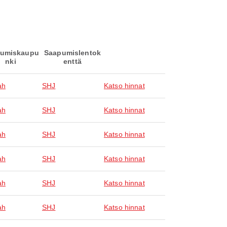
umiskaupu
Saapumislentok
nki
enttä
ah
SHJ
Katso hinnat
ah
SHJ
Katso hinnat
ah
SHJ
Katso hinnat
ah
SHJ
Katso hinnat
ah
SHJ
Katso hinnat
ah
SHJ
Katso hinnat