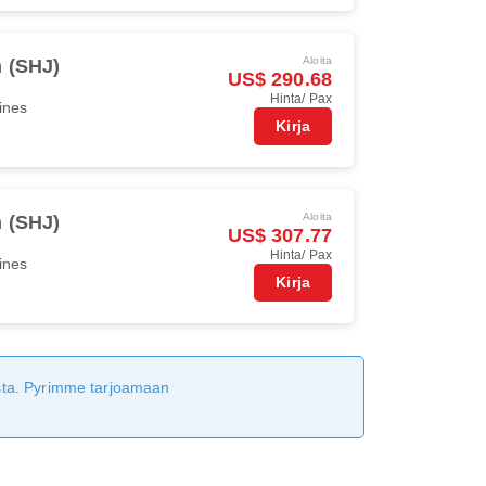
Aloita
h (SHJ)
US$ 290.68
Hinta/ Pax
ines
Kirja
Aloita
h (SHJ)
US$ 307.77
Hinta/ Pax
ines
Kirja
tusta. Pyrimme tarjoamaan