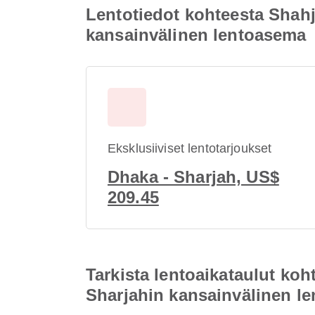
Lentotiedot kohteesta Shah
kansainvälinen lentoasema
Eksklusiiviset lentotarjoukset
Dhaka - Sharjah, US$
209.45
Tarkista lentoaikataulut ko
Sharjahin kansainvälinen l