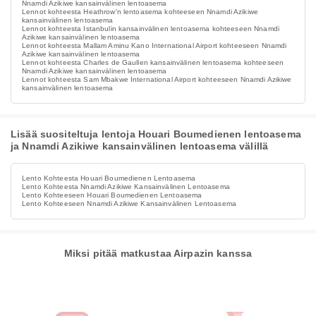
Nnamdi Azikiwe kansainvälinen lentoasema
Lennot kohteesta Heathrow'n lentoasema kohteeseen Nnamdi Azikiwe
kansainvälinen lentoasema
Lennot kohteesta Istanbulin kansainvälinen lentoasema kohteeseen Nnamdi
Azikiwe kansainvälinen lentoasema
Lennot kohteesta Mallam Aminu Kano International Airport kohteeseen Nnamdi
Azikiwe kansainvälinen lentoasema
Lennot kohteesta Charles de Gaullen kansainvälinen lentoasema kohteeseen
Nnamdi Azikiwe kansainvälinen lentoasema
Lennot kohteesta Sam Mbakwe International Airport kohteeseen Nnamdi Azikiwe
kansainvälinen lentoasema
Lisää suositeltuja lentoja Houari Boumedienen lentoasema
ja Nnamdi Azikiwe kansainvälinen lentoasema välillä
Lento Kohteesta Houari Boumedienen Lentoasema
Lento Kohteesta Nnamdi Azikiwe Kansainvälinen Lentoasema
Lento Kohteeseen Houari Boumedienen Lentoasema
Lento Kohteeseen Nnamdi Azikiwe Kansainvälinen Lentoasema
Miksi pitää matkustaa Airpazin kanssa