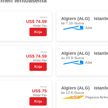
linen lentoasema
Aloita
Algiers (ALG)
Istanb
US$ 74.59
ke 7.10.
Suora
Hinta/ Pax
AJet
Kirja
Aloita
Algiers (ALG)
Istanb
US$ 74.59
su 20.9.
Suora
Hinta/ Pax
AJet
Kirja
Aloita
Algiers (ALG)
Istanb
US$ 75
ke 12.8.
Suora
Hinta/ Pax
Pegasus Airlin
Kirja