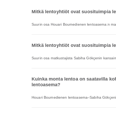
Mitkä lentoyhtiöt ovat suosituimpia
Suurin osa Houari Boumedienen lentoasema:n mat
Mitkä lentoyhtiöt ovat suosituimpia
Suurin osa matkustajista Sabiha Gökçenin kansai
Kuinka monta lentoa on saatavilla 
lentoasema?
Houari Boumedienen lentoasema–Sabiha Gökçenin 