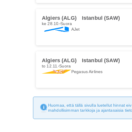
Algiers (ALG)
Istanbul (SAW)
ke 28.10.
Suora
AJet
Algiers (ALG)
Istanbul (SAW)
to 12.11.
Suora
Pegasus Airlines
Huomaa, että tällä sivulla luetellut hinnat 
mahdollisimman tarkkoja ja ajantasaisia tieto