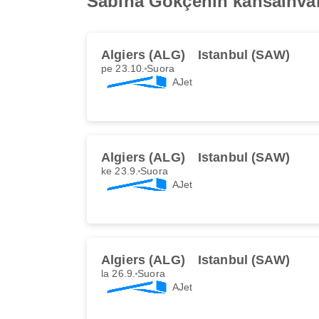
Sabiha Gökçenin kansainvä
Algiers (ALG)
Istanbul (SAW)
pe 23.10.
Suora
AJet
Algiers (ALG)
Istanbul (SAW)
ke 23.9.
Suora
AJet
Algiers (ALG)
Istanbul (SAW)
la 26.9.
Suora
AJet