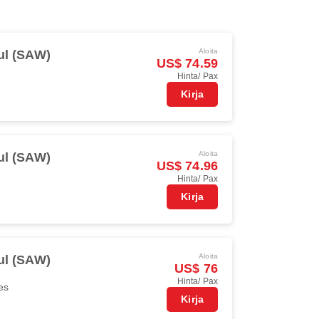
Aloita
ul (SAW)
US$ 74.59
Hinta/ Pax
Kirja
Aloita
ul (SAW)
US$ 74.96
Hinta/ Pax
Kirja
Aloita
ul (SAW)
US$ 76
Hinta/ Pax
es
Kirja