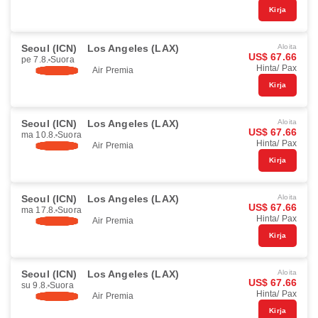
Kirja
Seoul (ICN)
Los Angeles (LAX)
Aloita
US$ 67.66
pe 7.8.
Suora
Hinta/ Pax
Air Premia
Kirja
Seoul (ICN)
Los Angeles (LAX)
Aloita
US$ 67.66
ma 10.8.
Suora
Hinta/ Pax
Air Premia
Kirja
Seoul (ICN)
Los Angeles (LAX)
Aloita
US$ 67.66
ma 17.8.
Suora
Hinta/ Pax
Air Premia
Kirja
Seoul (ICN)
Los Angeles (LAX)
Aloita
US$ 67.66
su 9.8.
Suora
Hinta/ Pax
Air Premia
Kirja