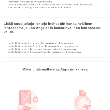
Angelesin kansainvälinen lentoasema
Lennot kohteesta Norman Y Mineta San Jose kansainvälinen lentoasema
kohteeseen Los Angelesin kansainvälinen lentoasema
Lisää suositeltuja lentoja Incheonin kansainvälinen
lentoasema ja Los Angelesin kansainvälinen lentoasema
välillä
Lento Kohteesta Incheonin Kansainvälinen Lentoasema
Lento Kohteesta Los Angelesin Kansainvälinen Lentoasema
Lento Kohteeseen Incheonin Kansainvälinen Lentoasema
Lento Kohteeseen Los Angelesin Kansainvälinen Lentoasema
Miksi pitää matkustaa Airpazin kanssa