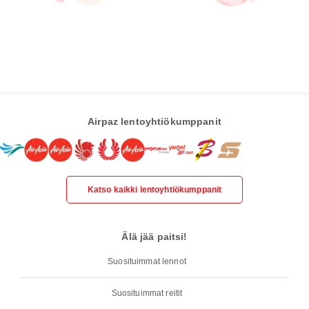
Airpaz lentoyhtiökumppanit
Katso kaikki lentoyhtiökumppanit
Älä jää paitsi!
Suosituimmat lennot
Suosituimmat reitit