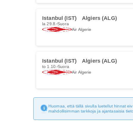
Istanbul (IST)
Algiers (ALG)
la 29.8.
Suora
Air Algerie
Istanbul (IST)
Algiers (ALG)
to 1.10.
Suora
Air Algerie
Huomaa, että tällä sivulla luetellut hinnat 
mahdollisimman tarkkoja ja ajantasaisia tieto