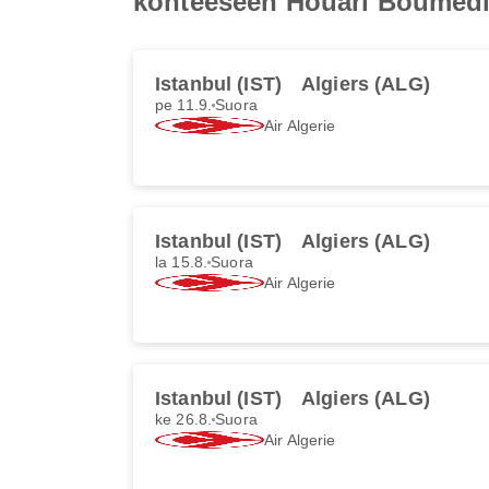
kohteeseen Houari Boumed
Istanbul (IST)
Algiers (ALG)
pe 11.9.
Suora
Air Algerie
Istanbul (IST)
Algiers (ALG)
la 15.8.
Suora
Air Algerie
Istanbul (IST)
Algiers (ALG)
ke 26.8.
Suora
Air Algerie