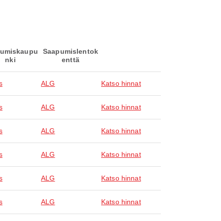
umiskaupu
Saapumislentok
nki
enttä
s
ALG
Katso hinnat
s
ALG
Katso hinnat
s
ALG
Katso hinnat
s
ALG
Katso hinnat
s
ALG
Katso hinnat
s
ALG
Katso hinnat