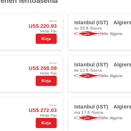
ienen lentoasema
Aloita
Istanbul (IST)
Algier
US$ 220.93
su 30.8.
Suora
Hinta/ Pax
Air Algerie
Kirja
Aloita
Istanbul (IST)
Algier
US$ 268.59
ke 12.8.
Suora
Hinta/ Pax
Air Algerie
Kirja
Aloita
Istanbul (IST)
Algier
US$ 272.03
ma 17.8.
Suora
Hinta/ Pax
Air Algerie
Kirja