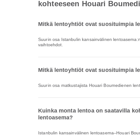
kohteeseen Houari Boumed
Mitkä lentoyhtiöt ovat suosituimpia 
Suurin osa Istanbulin kansainvälinen lentoasema:
vaihtoehdot.
Mitkä lentoyhtiöt ovat suosituimpia
Suurin osa matkustajista Houari Boumedienen len
Kuinka monta lentoa on saatavilla k
lentoasema?
Istanbulin kansainvälinen lentoasema–Houari Bou