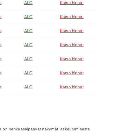
s
ALG
Katso hinnat
s
ALG
Katso hinnat
s
ALG
Katso hinnat
s
ALG
Katso hinnat
s
ALG
Katso hinnat
s
ALG
Katso hinnat
s
ALG
Katso hinnat
sta on henkeäsalpaavat näkymät laskeutumisesta