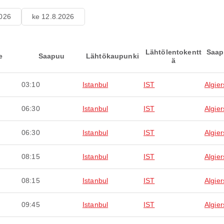
2026
ke 12.8.2026
Lähtölentokentt
Saap
e
Saapuu
Lähtökaupunki
ä
03:10
Istanbul
IST
Algier
06:30
Istanbul
IST
Algier
06:30
Istanbul
IST
Algier
08:15
Istanbul
IST
Algier
08:15
Istanbul
IST
Algier
09:45
Istanbul
IST
Algier