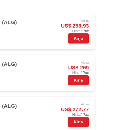
Aloita
s (ALG)
US$ 258.93
Hinta/ Pax
Kirja
Aloita
s (ALG)
US$ 269
Hinta/ Pax
Kirja
Aloita
s (ALG)
US$ 272.77
Hinta/ Pax
Kirja