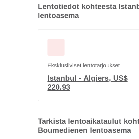
Lentotiedot kohteesta Ista
lentoasema
Eksklusiiviset lentotarjoukset
Istanbul - Algiers, US$
220.93
Tarkista lentoaikataulut ko
Boumedienen lentoasema