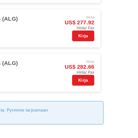
Aloita
s (ALG)
US$ 277.92
Hinta/ Pax
Kirja
Aloita
s (ALG)
US$ 282.66
Hinta/ Pax
Kirja
tusta. Pyrimme tarjoamaan