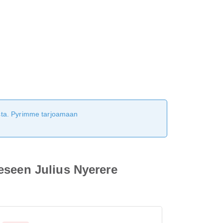
tusta. Pyrimme tarjoamaan
eseen Julius Nyerere