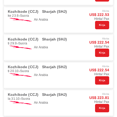
Kozhikode (CCJ)
Sharjah (SHJ)
Aloita
US$ 222.53
ke 23.9.
Suora
Hinta/ Pax
Air Arabia
Kirja
Kozhikode (CCJ)
Sharjah (SHJ)
Aloita
US$ 222.54
ti 29.9.
Suora
Hinta/ Pax
Air Arabia
Kirja
Kozhikode (CCJ)
Sharjah (SHJ)
Aloita
US$ 222.54
ti 20.10.
Suora
Hinta/ Pax
Air Arabia
Kirja
Kozhikode (CCJ)
Sharjah (SHJ)
Aloita
US$ 223.81
la 31.10.
Suora
Hinta/ Pax
Air Arabia
Kirja