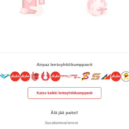
Airpaz lentoyhtiökumppanit
Katso kaikki lentoyhtiökumppanit
Älä jää paitsi!
Suosituimmat lennot