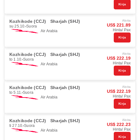
Kirja
Kozhikode (CCJ)
Sharjah (SHJ)
Aloita
US$ 221.89
su 25.10.
Suora
Hinta/ Pax
Air Arabia
Kirja
Kozhikode (CCJ)
Sharjah (SHJ)
Aloita
US$ 222.19
to 1.10.
Suora
Hinta/ Pax
Air Arabia
Kirja
Kozhikode (CCJ)
Sharjah (SHJ)
Aloita
US$ 222.19
to 5.11.
Suora
Hinta/ Pax
Air Arabia
Kirja
Kozhikode (CCJ)
Sharjah (SHJ)
Aloita
US$ 222.23
ti 27.10.
Suora
Hinta/ Pax
Air Arabia
Kirja