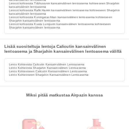
Lennot kohteesta Tribhuvanin kansainvälinen lentoasema kohteeseen Sharjahin
kansainvälinen lentoasema
Lennot kohteesta Rafik Haririn kansainvälinen lentoasema kohteeseen Sharjahin
kansainvälinen lentoasema
Lennot kohteesta Kuningatar Alian kansainvälinen lentoasema kohteeseen
Sharjahin kansainvälinen lentoasema
Lennot kohteesta Kuala Lumpurin kansainvälinen lentoasema kohteeseen
Sharjahin kansainvälinen lentoasema
Lisää suositeltuja lentoja Calicutin kansainvälinen
lentoasema ja Sharjahin kansainvälinen lentoasema välillä
Lento Kohteesta Calicutin Kansainvälinen Lentoasema
Lento Kohteesta Sharjahin Kansainvälinen Lentoasema
Lento Kohteeseen Calicutin Kansainvälinen Lentoasema
Lento Kohteeseen Sharjahin Kansainvälinen Lentoasema
Miksi pitää matkustaa Airpazin kanssa