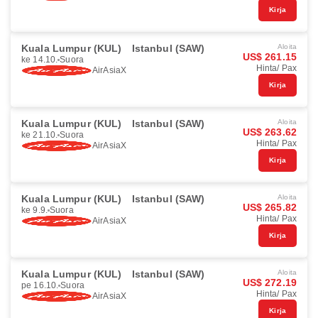
Kirja
Kuala Lumpur (KUL)
Istanbul (SAW)
Aloita
US$ 261.15
ke 14.10.
Suora
Hinta/ Pax
AirAsiaX
Kirja
Kuala Lumpur (KUL)
Istanbul (SAW)
Aloita
US$ 263.62
ke 21.10.
Suora
Hinta/ Pax
AirAsiaX
Kirja
Kuala Lumpur (KUL)
Istanbul (SAW)
Aloita
US$ 265.82
ke 9.9.
Suora
Hinta/ Pax
AirAsiaX
Kirja
Kuala Lumpur (KUL)
Istanbul (SAW)
Aloita
US$ 272.19
pe 16.10.
Suora
Hinta/ Pax
AirAsiaX
Kirja