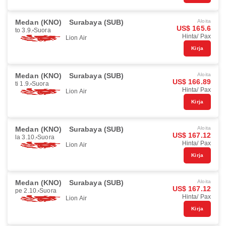
Medan (KNO)
Surabaya (SUB)
Aloita
US$ 165.6
to 3.9.
Suora
Hinta/ Pax
Lion Air
Kirja
Medan (KNO)
Surabaya (SUB)
Aloita
US$ 166.89
ti 1.9.
Suora
Hinta/ Pax
Lion Air
Kirja
Medan (KNO)
Surabaya (SUB)
Aloita
US$ 167.12
la 3.10.
Suora
Hinta/ Pax
Lion Air
Kirja
Medan (KNO)
Surabaya (SUB)
Aloita
US$ 167.12
pe 2.10.
Suora
Hinta/ Pax
Lion Air
Kirja