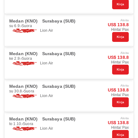
Kirja
Medan (KNO)
Surabaya (SUB)
Aloita
US$ 138.8
su 6.9.
Suora
Hinta/ Pax
Lion Air
Kirja
Medan (KNO)
Surabaya (SUB)
Aloita
US$ 138.8
ke 2.9.
Suora
Hinta/ Pax
Lion Air
Kirja
Medan (KNO)
Surabaya (SUB)
Aloita
US$ 138.8
su 30.8.
Suora
Hinta/ Pax
Lion Air
Kirja
Medan (KNO)
Surabaya (SUB)
Aloita
US$ 138.8
to 1.10.
Suora
Hinta/ Pax
Lion Air
Kirja