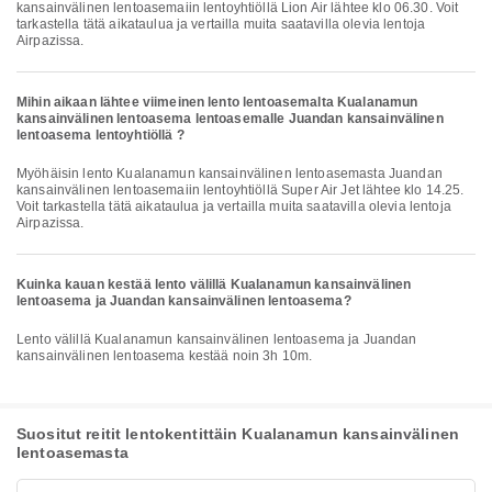
kansainvälinen lentoasemaiin lentoyhtiöllä Lion Air lähtee klo 06.30. Voit
tarkastella tätä aikataulua ja vertailla muita saatavilla olevia lentoja
Airpazissa.
Mihin aikaan lähtee viimeinen lento lentoasemalta Kualanamun
kansainvälinen lentoasema lentoasemalle Juandan kansainvälinen
lentoasema lentoyhtiöllä ?
Myöhäisin lento Kualanamun kansainvälinen lentoasemasta Juandan
kansainvälinen lentoasemaiin lentoyhtiöllä Super Air Jet lähtee klo 14.25.
Voit tarkastella tätä aikataulua ja vertailla muita saatavilla olevia lentoja
Airpazissa.
Kuinka kauan kestää lento välillä Kualanamun kansainvälinen
lentoasema ja Juandan kansainvälinen lentoasema?
Lento välillä Kualanamun kansainvälinen lentoasema ja Juandan
kansainvälinen lentoasema kestää noin 3h 10m.
Suositut reitit lentokentittäin Kualanamun kansainvälinen
lentoasemasta