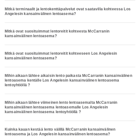
Mitkä terminaalit ja lentokenttäpalvelut ovat saatavilla kohteessa Los
Angelesin kansainvälinen lentoasema?
Mitkä ovat suosituimmat lentoreitit kohteesta McCarranin
kansainvälinen lentoasema?
Mitkä ovat suosituimmat lentoreitit kohteeseen Los Angelesin
kansainvälinen lentoasema?
Mihin aikaan lähtee aikaisin lento paikasta McCarranin kansainvälinen
lentoasema kentälle Los Angelesin kansainvälinen lentoasema
lentoyhtiöllä ?
Mihin aikaan lähtee viimeinen lento lentoasemalta McCarranin
kansainvälinen lentoasema lentoasemalle Los Angelesin
kansainvälinen lentoasema lentoyhtiöllä ?
Kuinka kauan kestää lento välillä McCarranin kansainvälinen
lentoasema ja Los Angelesin kansainvälinen lentoasema?