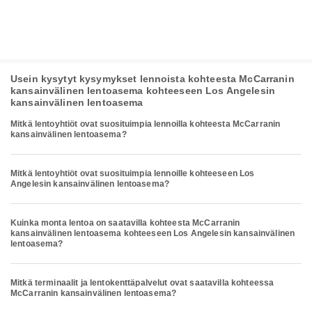
Usein kysytyt kysymykset lennoista kohteesta McCarranin
kansainvälinen lentoasema kohteeseen Los Angelesin
kansainvälinen lentoasema
Mitkä lentoyhtiöt ovat suosituimpia lennoilla kohteesta McCarranin
kansainvälinen lentoasema?
Mitkä lentoyhtiöt ovat suosituimpia lennoille kohteeseen Los
Angelesin kansainvälinen lentoasema?
Kuinka monta lentoa on saatavilla kohteesta McCarranin
kansainvälinen lentoasema kohteeseen Los Angelesin kansainvälinen
lentoasema?
Mitkä terminaalit ja lentokenttäpalvelut ovat saatavilla kohteessa
McCarranin kansainvälinen lentoasema?