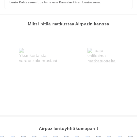
Lento Kohteeseen Los Angelesin Kansainvälinen Lentoasema
Miksi pitää matkustaa Airpazin kanssa
Airpaz lentoyhtiökumppanit