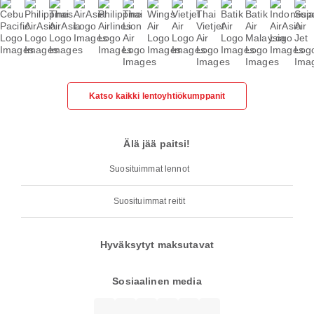
Katso kaikki lentoyhtiökumppanit
Älä jää paitsi!
Suosituimmat lennot
Suosituimmat reitit
Hyväksytyt maksutavat
Sosiaalinen media