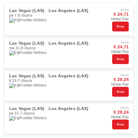
Las Vegas (LAS)
Los Angeles (LAX)
Aloita
€ 24,71
pe 7.8.
Suora
Hinta/ Pax
Frontier Airlines
Kirja
Las Vegas (LAS)
Los Angeles (LAX)
Aloita
€ 24,71
ma 31.8.
Suora
Hinta/ Pax
Frontier Airlines
Kirja
Las Vegas (LAS)
Los Angeles (LAX)
Aloita
€ 28,24
ti 28.7.
Suora
Hinta/ Pax
Frontier Airlines
Kirja
Las Vegas (LAS)
Los Angeles (LAX)
Aloita
€ 28,24
pe 31.7.
Suora
Hinta/ Pax
Frontier Airlines
Kirja