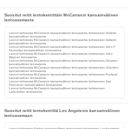
Suositut reitit lentokentittäin McCarranin kansainvälinen
lentoasemasta
Lennot kohteesta McCarranin kansainvälinen lentoasema kohteeseen Dullesin
kansainvälinen lentoasema
Lennot kohteesta McCarranin kansainvälinen lentoasema kohteeseen Dallasin
kansainvälinen lentoasema
Lennot kohteesta McCarranin kansainvälinen lentoasema kohteeseen John F.
Kennedyn kansainvälinen lentoasema
Lennot kohteesta McCarranin kansainvälinen lentoasema kohteeseen John
Waynen lentoasema
Lennot kohteesta McCarranin kansainvälinen lentoasema kohteeseen Ontarion
kansainvälinen lentoasema
Lennot kohteesta McCarranin kansainvälinen lentoasema kohteeseen Orlandon
kansainvälinen lentoasema
Lennot kohteesta McCarranin kansainvälinen lentoasema kohteeseen Portland
kansainvälinen lentoasema
Lennot kohteesta McCarranin kansainvälinen lentoasema kohteeseen San
Franciscon kansainvälinen lentoasema
Lennot kohteesta McCarranin kansainvälinen lentoasema kohteeseen
LaGuardian lentoasema
Suositut reitit lentokentiltä Los Angelesin kansainvälinen
lentoasemaan
Lennot kohteesta Naritan kansainvälinen lentoasema kohteeseen Los Angelesin