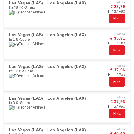
Las Vegas (LAS)
Los Angeles (LAX)
Aloita
€ 28,79
ke 28.10.
Suora
Hinta/ Pax
Frontier Airlines
Kirja
Las Vegas (LAS)
Los Angeles (LAX)
Aloita
€ 35,31
la 1.8.
Suora
Hinta/ Pax
Frontier Airlines
Kirja
Las Vegas (LAS)
Los Angeles (LAX)
Aloita
€ 37,96
ke 12.8.
Suora
Hinta/ Pax
Frontier Airlines
Kirja
Las Vegas (LAS)
Los Angeles (LAX)
Aloita
€ 37,96
to 3.9.
Suora
Hinta/ Pax
Frontier Airlines
Kirja
Las Vegas (LAS)
Los Angeles (LAX)
Aloita
€ 40,45