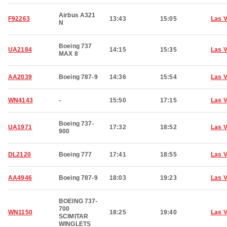
Airbus A321
F92263
13:43
15:05
Las 
N
Boeing 737
UA2184
14:15
15:35
Las 
MAX 8
AA2039
Boeing 787-9
14:36
15:54
Las 
WN4143
-
15:50
17:15
Las 
Boeing 737-
UA1971
17:32
18:52
Las 
900
DL2120
Boeing 777
17:41
18:55
Las 
AA4946
Boeing 787-9
18:03
19:23
Las 
BOEING 737-
700
WN1150
18:25
19:40
Las 
SCIMITAR
WINGLETS