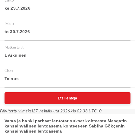
Lähtö
ke 29.7.2026
Paluu
to 30.7.2026
Matkustajat
1 Aikuinen
Class
Talous
Etsi lentoja
Päivitetty viimeksi
27. heinäkuuta 2026 klo 02.38 UTC+0
Varaa ja hanki parhaat lentotarjoukset kohteesta Masqatin
kansainvälinen lentoasema kohteeseen Sabiha Gökçenin
kansainvälinen lentoasema