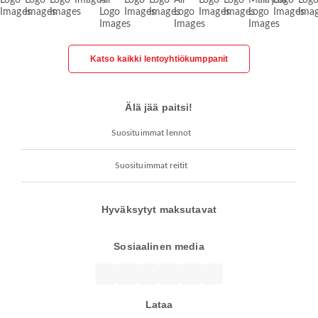
Katso kaikki lentoyhtiökumppanit
Älä jää paitsi!
Suosituimmat lennot
Suosituimmat reitit
Hyväksytyt maksutavat
Sosiaalinen media
Lataa