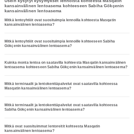
Usein kysytyt kysymykset lennoista kohteesta Masqatin
kansainvälinen lentoasema kohteeseen Sabiha Gökçenin
kansainvälinen lentoasema
Mitkä lentoyhtiöt ovat suosituimpia lennoilla kohteesta Masqatin
kansainvälinen lentoasema?
Mitkä lentoyhtiöt ovat suosituimpia lennoille kohteeseen Sabiha
Gökçenin kansainvälinen lentoasema?
Kuinka monta lentoa on saatavilla kohteesta Masqatin kansainvälinen
lentoasema kohteeseen Sabiha Gökçenin kansainvälinen lentoasema?
Mitkä terminaalit ja lentokenttäpalvelut ovat saatavilla kohteessa
Masqatin kansainvälinen lentoasema?
Mitkä terminaalit ja lentokenttäpalvelut ovat saatavilla kohteessa
Sabiha Gökçenin kansainvälinen lentoasema?
Mitkä ovat suosituimmat lentoreitit kohteesta Masqatin
kansainvälinen lentoasema?