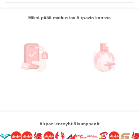
Miksi pitää matkustaa Airpazin kanssa
Airpaz lentoyhtiökumppanit