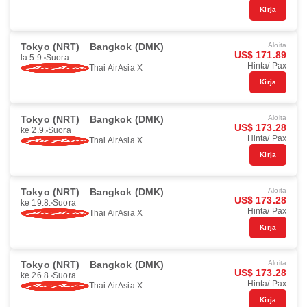
Kirja
Tokyo (NRT)
Bangkok (DMK)
Aloita
US$ 171.89
la 5.9.
Suora
Hinta/ Pax
Thai AirAsia X
Kirja
Tokyo (NRT)
Bangkok (DMK)
Aloita
US$ 173.28
ke 2.9.
Suora
Hinta/ Pax
Thai AirAsia X
Kirja
Tokyo (NRT)
Bangkok (DMK)
Aloita
US$ 173.28
ke 19.8.
Suora
Hinta/ Pax
Thai AirAsia X
Kirja
Tokyo (NRT)
Bangkok (DMK)
Aloita
US$ 173.28
ke 26.8.
Suora
Hinta/ Pax
Thai AirAsia X
Kirja