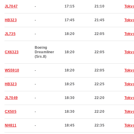
JL7047
-
17:15
21:10
Toky
HB323
-
17:45
21:45
Toky
JL735
-
18:20
22:05
Toky
Boeing
CX6323
Dreamliner
18:20
22:05
Toky
(Srs.8)
WS5910
-
18:20
22:05
Toky
HB323
-
18:25
22:25
Toky
JL7049
-
18:30
22:20
Toky
CX505
-
18:30
22:20
Toky
NH811
-
18:45
22:35
Toky