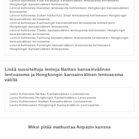
Lennot kohteesta Kota Kinabalun kansainvälinen lentoasema kohteeseen
Hongkongin kansainvälinen lentoasema
Lennot kohteesta Hanedan lentoasema kohteeseen Hongkongin kansainvälinen
lentoasema
Lennot kohteesta Sultan Abdul Aziz Shah lentoasema kohteeseen Hongkongin
kansainvälinen lentoasema
Lennot kohteesta Kaohsiungin kansainvälinen lentoasema kohteeseen
Hongkongin kansainvälinen lentoasema
Lennot kohteesta Clarkin kansainvälinen lentoasema kohteeseen Hongkongin
kansainvälinen lentoasema
Lennot kohteesta Taichung kansainvälinen lentoasema kohteeseen Hongkongin
kansainvälinen lentoasema
Lennot kohteesta Penangin kansainvälinen lentoasema kohteeseen
Hongkongin kansainvälinen lentoasema
Lisää suositeltuja lentoja Naritan kansainvälinen
lentoasema ja Hongkongin kansainvälinen lentoasema
välillä
Lento Kohteesta Naritan Kansainvälinen Lentoasema
Lento Kohteesta Hongkongin Kansainvälinen Lentoasema
Lento Kohteeseen Naritan Kansainvälinen Lentoasema
Lento Kohteeseen Hongkongin Kansainvälinen Lentoasema
Miksi pitää matkustaa Airpazin kanssa