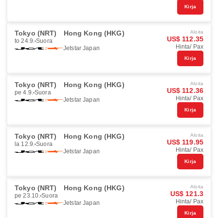
Kirja
Tokyo (NRT)
Hong Kong (HKG)
Aloita
US$ 112.35
to 24.9.
Suora
Hinta/ Pax
Jetstar Japan
Kirja
Tokyo (NRT)
Hong Kong (HKG)
Aloita
US$ 112.36
pe 4.9.
Suora
Hinta/ Pax
Jetstar Japan
Kirja
Tokyo (NRT)
Hong Kong (HKG)
Aloita
US$ 119.95
la 12.9.
Suora
Hinta/ Pax
Jetstar Japan
Kirja
Tokyo (NRT)
Hong Kong (HKG)
Aloita
US$ 121.3
pe 23.10.
Suora
Hinta/ Pax
Jetstar Japan
Kirja