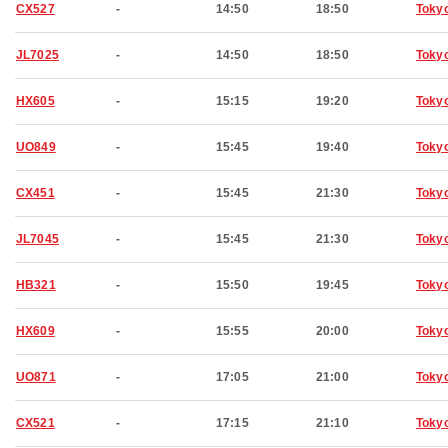
CX527
-
14:50
18:50
Toky
JL7025
-
14:50
18:50
Toky
HX605
-
15:15
19:20
Toky
UO849
-
15:45
19:40
Toky
CX451
-
15:45
21:30
Toky
JL7045
-
15:45
21:30
Toky
HB321
-
15:50
19:45
Toky
HX609
-
15:55
20:00
Toky
UO871
-
17:05
21:00
Toky
CX521
-
17:15
21:10
Toky