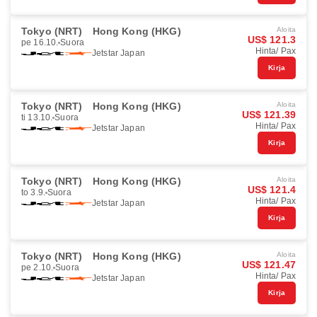
Tokyo (NRT)
Hong Kong (HKG)
Aloita
US$ 121.3
pe 16.10.
Suora
Hinta/ Pax
Jetstar Japan
Kirja
Tokyo (NRT)
Hong Kong (HKG)
Aloita
US$ 121.39
ti 13.10.
Suora
Hinta/ Pax
Jetstar Japan
Kirja
Tokyo (NRT)
Hong Kong (HKG)
Aloita
US$ 121.4
to 3.9.
Suora
Hinta/ Pax
Jetstar Japan
Kirja
Tokyo (NRT)
Hong Kong (HKG)
Aloita
US$ 121.47
pe 2.10.
Suora
Hinta/ Pax
Jetstar Japan
Kirja