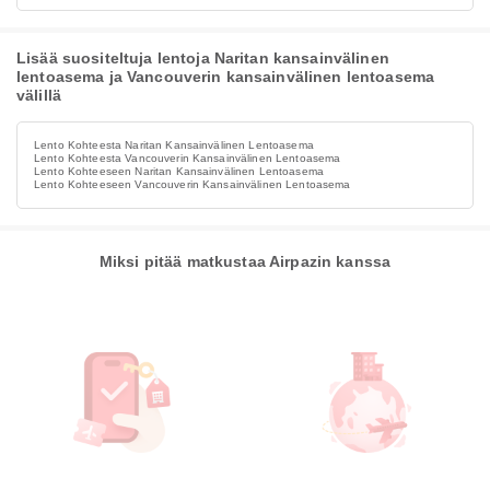
Lisää suositeltuja lentoja Naritan kansainvälinen
lentoasema ja Vancouverin kansainvälinen lentoasema
välillä
Lento Kohteesta Naritan Kansainvälinen Lentoasema
Lento Kohteesta Vancouverin Kansainvälinen Lentoasema
Lento Kohteeseen Naritan Kansainvälinen Lentoasema
Lento Kohteeseen Vancouverin Kansainvälinen Lentoasema
Miksi pitää matkustaa Airpazin kanssa