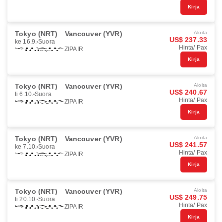
Kirja
Tokyo (NRT)
Vancouver (YVR)
Aloita
US$ 237.33
ke 16.9.
Suora
Hinta/ Pax
ZIPAIR
Kirja
Tokyo (NRT)
Vancouver (YVR)
Aloita
US$ 240.67
ti 6.10.
Suora
Hinta/ Pax
ZIPAIR
Kirja
Tokyo (NRT)
Vancouver (YVR)
Aloita
US$ 241.57
ke 7.10.
Suora
Hinta/ Pax
ZIPAIR
Kirja
Tokyo (NRT)
Vancouver (YVR)
Aloita
US$ 249.75
ti 20.10.
Suora
Hinta/ Pax
ZIPAIR
Kirja