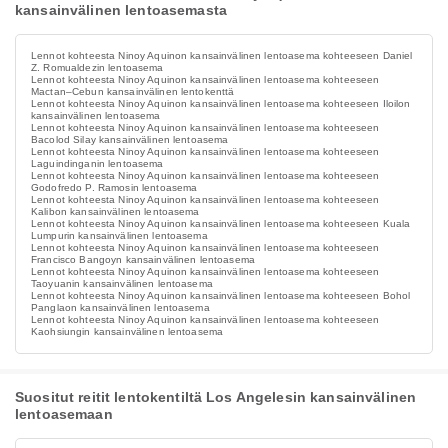
kansainvälinen lentoasemasta
Lennot kohteesta Ninoy Aquinon kansainvälinen lentoasema kohteeseen Daniel
Z. Romualdezin lentoasema
Lennot kohteesta Ninoy Aquinon kansainvälinen lentoasema kohteeseen
Mactan–Cebun kansainvälinen lentokenttä
Lennot kohteesta Ninoy Aquinon kansainvälinen lentoasema kohteeseen Iloilon
kansainvälinen lentoasema
Lennot kohteesta Ninoy Aquinon kansainvälinen lentoasema kohteeseen
Bacolod Silay kansainvälinen lentoasema
Lennot kohteesta Ninoy Aquinon kansainvälinen lentoasema kohteeseen
Laguindinganin lentoasema
Lennot kohteesta Ninoy Aquinon kansainvälinen lentoasema kohteeseen
Godofredo P. Ramosin lentoasema
Lennot kohteesta Ninoy Aquinon kansainvälinen lentoasema kohteeseen
Kalibon kansainvälinen lentoasema
Lennot kohteesta Ninoy Aquinon kansainvälinen lentoasema kohteeseen Kuala
Lumpurin kansainvälinen lentoasema
Lennot kohteesta Ninoy Aquinon kansainvälinen lentoasema kohteeseen
Francisco Bangoyn kansainvälinen lentoasema
Lennot kohteesta Ninoy Aquinon kansainvälinen lentoasema kohteeseen
Taoyuanin kansainvälinen lentoasema
Lennot kohteesta Ninoy Aquinon kansainvälinen lentoasema kohteeseen Bohol
Panglaon kansainvälinen lentoasema
Lennot kohteesta Ninoy Aquinon kansainvälinen lentoasema kohteeseen
Kaohsiungin kansainvälinen lentoasema
Suositut reitit lentokentiltä Los Angelesin kansainvälinen
lentoasemaan