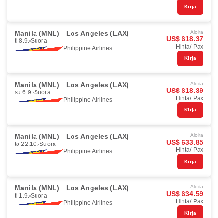
Kirja
Manila (MNL)
Los Angeles (LAX)
Aloita
US$ 618.37
ti 8.9.
Suora
Hinta/ Pax
Philippine Airlines
Kirja
Manila (MNL)
Los Angeles (LAX)
Aloita
US$ 618.39
su 6.9.
Suora
Hinta/ Pax
Philippine Airlines
Kirja
Manila (MNL)
Los Angeles (LAX)
Aloita
US$ 633.85
to 22.10.
Suora
Hinta/ Pax
Philippine Airlines
Kirja
Manila (MNL)
Los Angeles (LAX)
Aloita
US$ 634.59
ti 1.9.
Suora
Hinta/ Pax
Philippine Airlines
Kirja