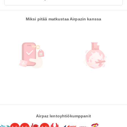
Miksi pitää matkustaa Airpazin kanssa
Airpaz lentoyhtiökumppanit