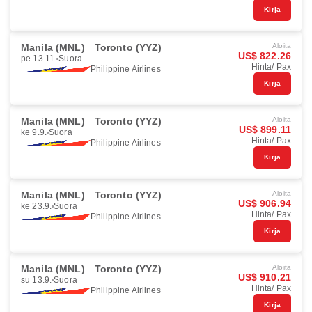
Kirja
Manila (MNL)
Toronto (YYZ)
Aloita
US$ 822.26
pe 13.11.
Suora
Hinta/ Pax
Philippine Airlines
Kirja
Manila (MNL)
Toronto (YYZ)
Aloita
US$ 899.11
ke 9.9.
Suora
Hinta/ Pax
Philippine Airlines
Kirja
Manila (MNL)
Toronto (YYZ)
Aloita
US$ 906.94
ke 23.9.
Suora
Hinta/ Pax
Philippine Airlines
Kirja
Manila (MNL)
Toronto (YYZ)
Aloita
US$ 910.21
su 13.9.
Suora
Hinta/ Pax
Philippine Airlines
Kirja