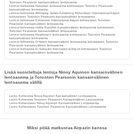
Toronton Pearsonin kansainvälinen lentoasema
Lennot kohteesta Hanedan lentoasema kohteeseen Toronton Pearsonin
kansainvälinen lentoasema
Lennot kohteesta Winnipeg James Armstrong Richardson International Airport
kohteeseen Toronton Pearsonin kansainvälinen lentoasema
Lennot kohteesta Edmonton International Airport kohteeseen Toronton
Pearsonin kansainvälinen lentoasema
Lennot kohteesta Indira Gandhin kansainvälinen lentoasema kohteeseen
Toronton Pearsonin kansainvälinen lentoasema
Lennot kohteesta Heathrow'n lentoasema kohteeseen Toronton Pearsonin
kansainvälinen lentoasema
Lennot kohteesta O'Haren kansainvälinen lentoasema kohteeseen Toronton
Pearsonin kansainvälinen lentoasema
Lennot kohteesta El Salvador International Airport kohteeseen Toronton
Pearsonin kansainvälinen lentoasema
Lisää suositeltuja lentoja Ninoy Aquinon kansainvälinen
lentoasema ja Toronton Pearsonin kansainvälinen
lentoasema välillä
Lento Kohteesta Ninoy Aquinon Kansainvälinen Lentoasema
Lento Kohteesta Toronton Pearsonin Kansainvälinen Lentoasema
Lento Kohteeseen Ninoy Aquinon Kansainvälinen Lentoasema
Lento Kohteeseen Toronton Pearsonin Kansainvälinen Lentoasema
Miksi pitää matkustaa Airpazin kanssa