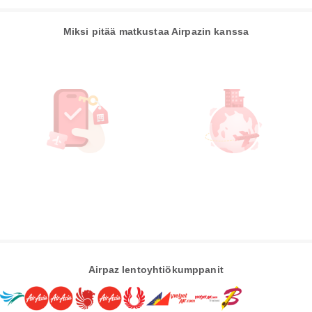
Miksi pitää matkustaa Airpazin kanssa
Airpaz lentoyhtiökumppanit