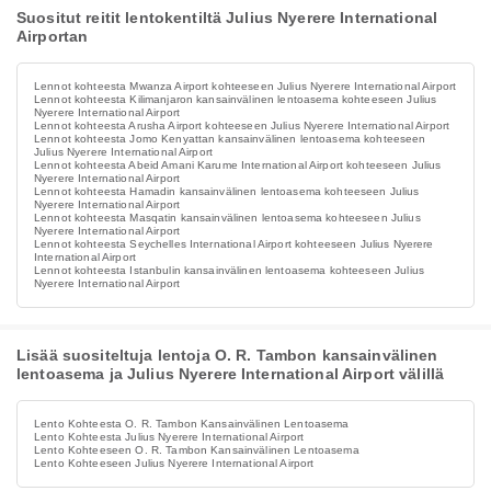
Suositut reitit lentokentiltä Julius Nyerere International
Airportan
Lennot kohteesta Mwanza Airport kohteeseen Julius Nyerere International Airport
Lennot kohteesta Kilimanjaron kansainvälinen lentoasema kohteeseen Julius
Nyerere International Airport
Lennot kohteesta Arusha Airport kohteeseen Julius Nyerere International Airport
Lennot kohteesta Jomo Kenyattan kansainvälinen lentoasema kohteeseen
Julius Nyerere International Airport
Lennot kohteesta Abeid Amani Karume International Airport kohteeseen Julius
Nyerere International Airport
Lennot kohteesta Hamadin kansainvälinen lentoasema kohteeseen Julius
Nyerere International Airport
Lennot kohteesta Masqatin kansainvälinen lentoasema kohteeseen Julius
Nyerere International Airport
Lennot kohteesta Seychelles International Airport kohteeseen Julius Nyerere
International Airport
Lennot kohteesta Istanbulin kansainvälinen lentoasema kohteeseen Julius
Nyerere International Airport
Lisää suositeltuja lentoja O. R. Tambon kansainvälinen
lentoasema ja Julius Nyerere International Airport välillä
Lento Kohteesta O. R. Tambon Kansainvälinen Lentoasema
Lento Kohteesta Julius Nyerere International Airport
Lento Kohteeseen O. R. Tambon Kansainvälinen Lentoasema
Lento Kohteeseen Julius Nyerere International Airport