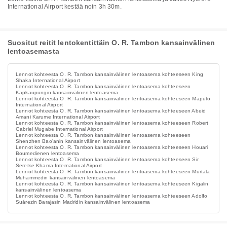
International Airport kestää noin 3h 30m.
Suositut reitit lentokentittäin O. R. Tambon kansainvälinen
lentoasemasta
Lennot kohteesta O. R. Tambon kansainvälinen lentoasema kohteeseen King
Shaka International Airport
Lennot kohteesta O. R. Tambon kansainvälinen lentoasema kohteeseen
Kapkaupungin kansainvälinen lentoasema
Lennot kohteesta O. R. Tambon kansainvälinen lentoasema kohteeseen Maputo
International Airport
Lennot kohteesta O. R. Tambon kansainvälinen lentoasema kohteeseen Abeid
Amani Karume International Airport
Lennot kohteesta O. R. Tambon kansainvälinen lentoasema kohteeseen Robert
Gabriel Mugabe International Airport
Lennot kohteesta O. R. Tambon kansainvälinen lentoasema kohteeseen
Shenzhen Bao'anin kansainvälinen lentoasema
Lennot kohteesta O. R. Tambon kansainvälinen lentoasema kohteeseen Houari
Boumedienen lentoasema
Lennot kohteesta O. R. Tambon kansainvälinen lentoasema kohteeseen Sir
Seretse Khama International Airport
Lennot kohteesta O. R. Tambon kansainvälinen lentoasema kohteeseen Murtala
Muhammedin kansainvälinen lentoasema
Lennot kohteesta O. R. Tambon kansainvälinen lentoasema kohteeseen Kigalin
kansainvälinen lentoasema
Lennot kohteesta O. R. Tambon kansainvälinen lentoasema kohteeseen Adolfo
Suárezin Barajasin Madridin kansainvälinen lentoasema