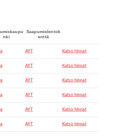
umiskaupu
Saapumislentok
nki
enttä
ya
AYT
Katso hinnat
ya
AYT
Katso hinnat
ya
AYT
Katso hinnat
ya
AYT
Katso hinnat
ya
AYT
Katso hinnat
ya
AYT
Katso hinnat