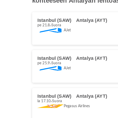
kohteeseen Antalyan lento
Istanbul (SAW)
Antalya (AYT)
pe 21.8.
Suora
AJet
Istanbul (SAW)
Antalya (AYT)
pe 25.9.
Suora
AJet
Istanbul (SAW)
Antalya (AYT)
la 17.10.
Suora
Pegasus Airlines