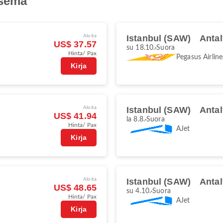
asema
Aloita
Istanbul (SAW)
Antal
US$ 37.57
su 18.10.
Suora
Hinta/ Pax
Pegasus Airline
Kirja
Aloita
Istanbul (SAW)
Antal
US$ 41.94
la 8.8.
Suora
Hinta/ Pax
AJet
Kirja
Aloita
Istanbul (SAW)
Antal
US$ 48.65
su 4.10.
Suora
Hinta/ Pax
AJet
Kirja