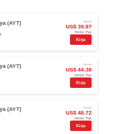
ya (AYT)
Aloita
US$ 39.97
Hinta/ Pax
s
Kirja
ya (AYT)
Aloita
US$ 44.38
Hinta/ Pax
Kirja
ya (AYT)
Aloita
US$ 48.72
Hinta/ Pax
Kirja