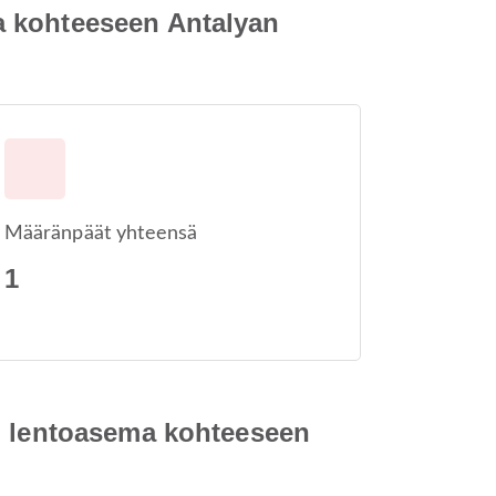
a kohteeseen Antalyan
Määränpäät yhteensä
1
en lentoasema kohteeseen