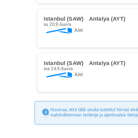
Istanbul (SAW)
Antalya (AYT)
su 20.9.
Suora
AJet
Istanbul (SAW)
Antalya (AYT)
ma 14.9.
Suora
AJet
Huomaa, että tällä sivulla luetellut hinnat e
mahdollisimman tarkkoja ja ajantasaisia tietoj