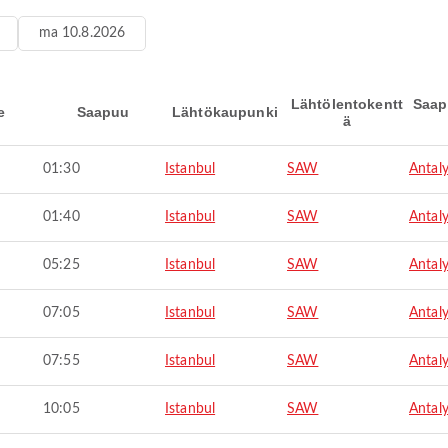
ma 10.8.2026
Lähtölentokentt
Saap
e
Saapuu
Lähtökaupunki
ä
01:30
Istanbul
SAW
Antal
01:40
Istanbul
SAW
Antal
05:25
Istanbul
SAW
Antal
07:05
Istanbul
SAW
Antal
07:55
Istanbul
SAW
Antal
10:05
Istanbul
SAW
Antal