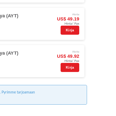
ya (AYT)
Aloita
US$ 49.19
Hinta/ Pax
Kirja
ya (AYT)
Aloita
US$ 49.92
Hinta/ Pax
Kirja
ta. Pyrimme tarjoamaan