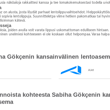
sia näköaloja rakkaittesi kanssa ja tee lomakokemuksestasi todella un
a
 alusta, josta löydät parhaat lentolippuvaihtoehdot. Helppokäyttöise
si sopivia lentolippuja. Suunnitteletpa viime hetken pakomatkaa tai hyvin
llisimman kätevä.
isseja
jouksia, joiden avulla voit varata lippusi uskomattoman edulliseen hintaan
nen unelmiesi kohteeseen ei ole koskaan ollut helpompaa. Varaa halpa len
iha Gökçenin kansainvälinen lentoasem
AJet
ennoista kohteesta Sabiha Gökçenin ka
asema