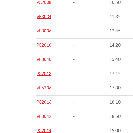
PC2008
-
10:50
VF3034
-
11:35
VF3036
-
12:45
PC2010
-
14:20
VF3040
-
15:40
PC2018
-
17:15
VF5236
-
17:30
PC2016
-
18:10
VF3042
-
18:50
PC2014
-
19:00