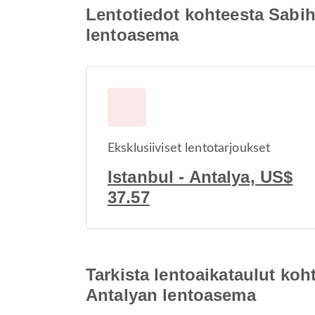
Lentotiedot kohteesta Sabi
lentoasema
Eksklusiiviset lentotarjoukset
Istanbul - Antalya, US$
37.57
Tarkista lentoaikataulut k
Antalyan lentoasema