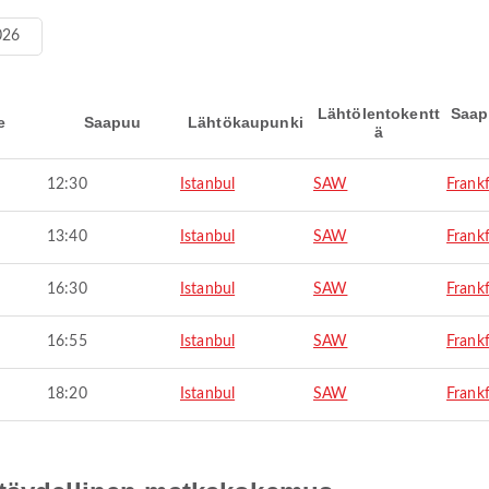
026
Lähtölentokentt
Saap
e
Saapuu
Lähtökaupunki
ä
12:30
Istanbul
SAW
Frank
13:40
Istanbul
SAW
Frank
16:30
Istanbul
SAW
Frank
16:55
Istanbul
SAW
Frank
18:20
Istanbul
SAW
Frank