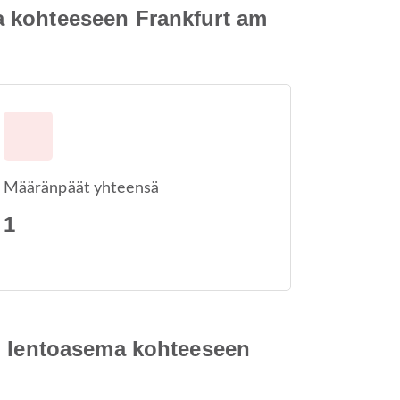
a kohteeseen Frankfurt am
Määränpäät yhteensä
1
en lentoasema kohteeseen