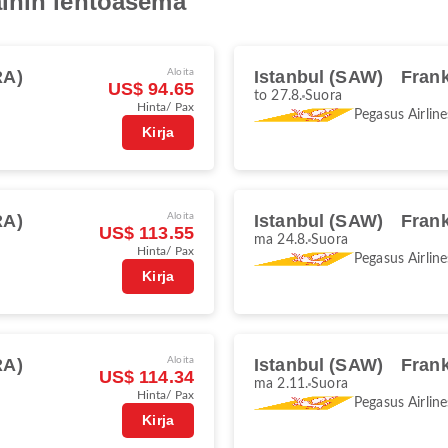
inin lentoasema
RA)
Aloita
Istanbul (SAW)
Frank
US$ 94.65
to 27.8.
Suora
Hinta/ Pax
Pegasus Airline
Kirja
RA)
Aloita
Istanbul (SAW)
Frank
US$ 113.55
ma 24.8.
Suora
Hinta/ Pax
Pegasus Airline
Kirja
RA)
Aloita
Istanbul (SAW)
Frank
US$ 114.34
ma 2.11.
Suora
Hinta/ Pax
Pegasus Airline
Kirja