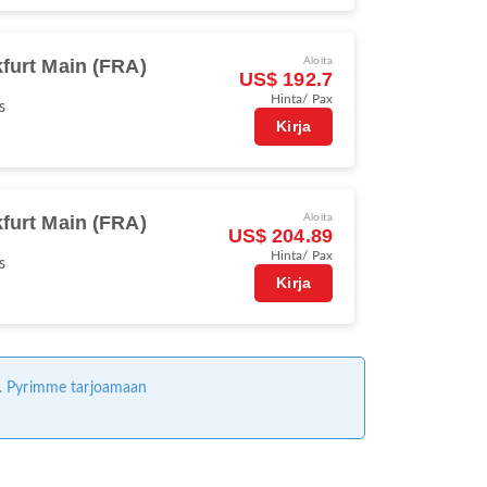
furt Main (FRA)
Aloita
US$ 192.7
Hinta/ Pax
s
Kirja
furt Main (FRA)
Aloita
US$ 204.89
Hinta/ Pax
s
Kirja
ta. Pyrimme tarjoamaan