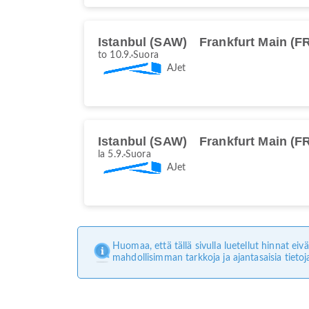
Istanbul (SAW)
Frankfurt Main (F
to 10.9.
Suora
AJet
Istanbul (SAW)
Frankfurt Main (F
la 5.9.
Suora
AJet
Huomaa, että tällä sivulla luetellut hinnat e
mahdollisimman tarkkoja ja ajantasaisia tietoj