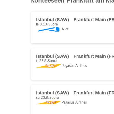
kohteeseen Frankfurt am Ma
Istanbul (SAW)
Frankfurt Main (F
la 3.10.
Suora
AJet
Istanbul (SAW)
Frankfurt Main (F
ti 25.8.
Suora
Pegasus Airlines
Istanbul (SAW)
Frankfurt Main (F
su 23.8.
Suora
Pegasus Airlines