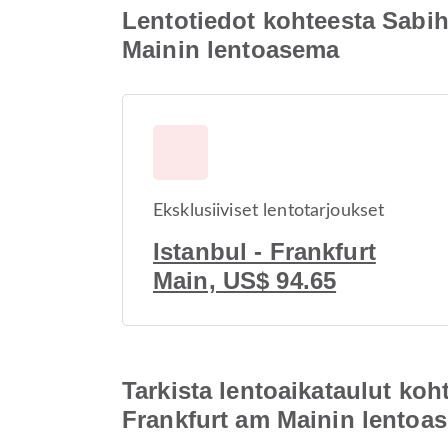
Lentotiedot kohteesta Sabi
Mainin lentoasema
Eksklusiiviset lentotarjoukset
Istanbul - Frankfurt
Main, US$ 94.65
Tarkista lentoaikataulut k
Frankfurt am Mainin lentoa