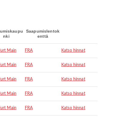
umiskaupu
Saapumislentok
nki
enttä
furt Main
FRA
Katso hinnat
furt Main
FRA
Katso hinnat
furt Main
FRA
Katso hinnat
furt Main
FRA
Katso hinnat
furt Main
FRA
Katso hinnat