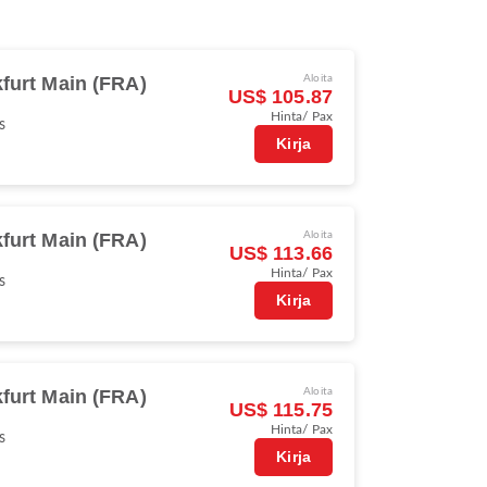
furt Main (FRA)
Aloita
US$ 105.87
Hinta/ Pax
s
Kirja
furt Main (FRA)
Aloita
US$ 113.66
Hinta/ Pax
s
Kirja
furt Main (FRA)
Aloita
US$ 115.75
Hinta/ Pax
s
Kirja