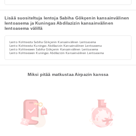
Lisää suositeltuja lentoja Sabiha Gökçenin kansainvälinen
lentoasema ja Kuningas Abdilazizin kansainvälinen
lentoasema välillä
Lento Kohteesta Sabiha Gökçenin Kansainvälinen Lentoasema
Lento Kohteesta Kuningas Abdilazizin Kansainvälinen Lentoasema
Lento Kohteeseen Sabiha Gökçenin Kansainvälinen Lentoasema
Lento Kohteeseen Kuningas Abdilazizin Kansainvälinen Lentoasema
Miksi pitää matkustaa Airpazin kanssa