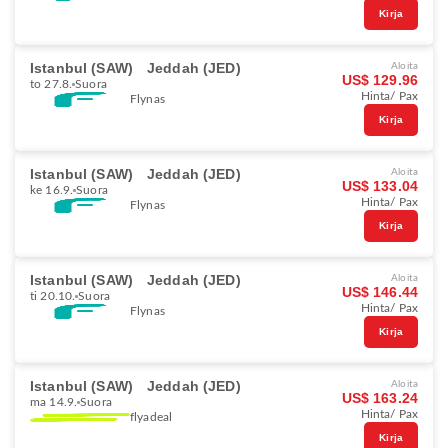
Kirja
Istanbul (SAW)
Jeddah (JED)
Aloita
US$ 129.96
to 27.8.
Suora
Hinta/ Pax
Flynas
Kirja
Istanbul (SAW)
Jeddah (JED)
Aloita
US$ 133.04
ke 16.9.
Suora
Hinta/ Pax
Flynas
Kirja
Istanbul (SAW)
Jeddah (JED)
Aloita
US$ 146.44
ti 20.10.
Suora
Hinta/ Pax
Flynas
Kirja
Istanbul (SAW)
Jeddah (JED)
Aloita
US$ 163.24
ma 14.9.
Suora
Hinta/ Pax
flyadeal
Kirja