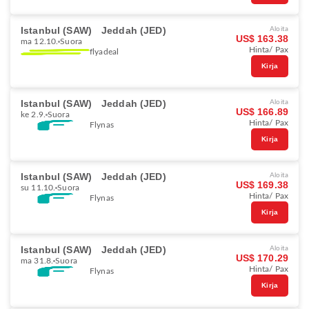
Istanbul (SAW)
Jeddah (JED)
Aloita
US$ 163.38
ma 12.10.
Suora
Hinta/ Pax
flyadeal
Kirja
Istanbul (SAW)
Jeddah (JED)
Aloita
US$ 166.89
ke 2.9.
Suora
Hinta/ Pax
Flynas
Kirja
Istanbul (SAW)
Jeddah (JED)
Aloita
US$ 169.38
su 11.10.
Suora
Hinta/ Pax
Flynas
Kirja
Istanbul (SAW)
Jeddah (JED)
Aloita
US$ 170.29
ma 31.8.
Suora
Hinta/ Pax
Flynas
Kirja