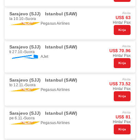
Sarajevo (SJJ)
Istanbul (SAW)
Aloita
US$ 63
la 10.10.
Suora
Hinta/ Pax
Pegasus Airlines
Kirja
Sarajevo (SJJ)
Istanbul (SAW)
Aloita
US$ 70.96
ti 27.10.
Suora
Hinta/ Pax
AJet
Kirja
Sarajevo (SJJ)
Istanbul (SAW)
Aloita
US$ 73.52
to 12.11.
Suora
Hinta/ Pax
Pegasus Airlines
Kirja
Sarajevo (SJJ)
Istanbul (SAW)
Aloita
US$ 81
pe 6.11.
Suora
Hinta/ Pax
Pegasus Airlines
Kirja