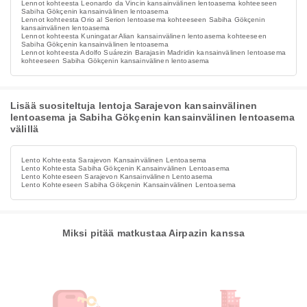
Lennot kohteesta Leonardo da Vincin kansainvälinen lentoasema kohteeseen
Sabiha Gökçenin kansainvälinen lentoasema
Lennot kohteesta Orio al Serion lentoasema kohteeseen Sabiha Gökçenin
kansainvälinen lentoasema
Lennot kohteesta Kuningatar Alian kansainvälinen lentoasema kohteeseen
Sabiha Gökçenin kansainvälinen lentoasema
Lennot kohteesta Adolfo Suárezin Barajasin Madridin kansainvälinen lentoasema
kohteeseen Sabiha Gökçenin kansainvälinen lentoasema
Lisää suositeltuja lentoja Sarajevon kansainvälinen
lentoasema ja Sabiha Gökçenin kansainvälinen lentoasema
välillä
Lento Kohteesta Sarajevon Kansainvälinen Lentoasema
Lento Kohteesta Sabiha Gökçenin Kansainvälinen Lentoasema
Lento Kohteeseen Sarajevon Kansainvälinen Lentoasema
Lento Kohteeseen Sabiha Gökçenin Kansainvälinen Lentoasema
Miksi pitää matkustaa Airpazin kanssa