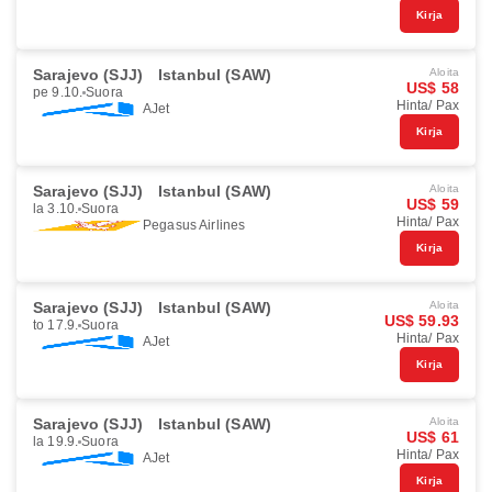
Kirja
Sarajevo (SJJ)
Istanbul (SAW)
Aloita
US$ 58
pe 9.10.
Suora
Hinta/ Pax
AJet
Kirja
Sarajevo (SJJ)
Istanbul (SAW)
Aloita
US$ 59
la 3.10.
Suora
Hinta/ Pax
Pegasus Airlines
Kirja
Sarajevo (SJJ)
Istanbul (SAW)
Aloita
US$ 59.93
to 17.9.
Suora
Hinta/ Pax
AJet
Kirja
Sarajevo (SJJ)
Istanbul (SAW)
Aloita
US$ 61
la 19.9.
Suora
Hinta/ Pax
AJet
Kirja