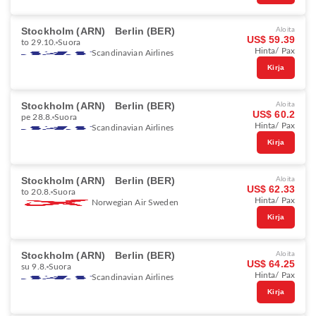
Stockholm (ARN)
Berlin (BER)
Aloita
US$ 59.39
to 29.10.
Suora
Hinta/ Pax
Scandinavian Airlines
Kirja
Stockholm (ARN)
Berlin (BER)
Aloita
US$ 60.2
pe 28.8.
Suora
Hinta/ Pax
Scandinavian Airlines
Kirja
Stockholm (ARN)
Berlin (BER)
Aloita
US$ 62.33
to 20.8.
Suora
Hinta/ Pax
Norwegian Air Sweden
Kirja
Stockholm (ARN)
Berlin (BER)
Aloita
US$ 64.25
su 9.8.
Suora
Hinta/ Pax
Scandinavian Airlines
Kirja