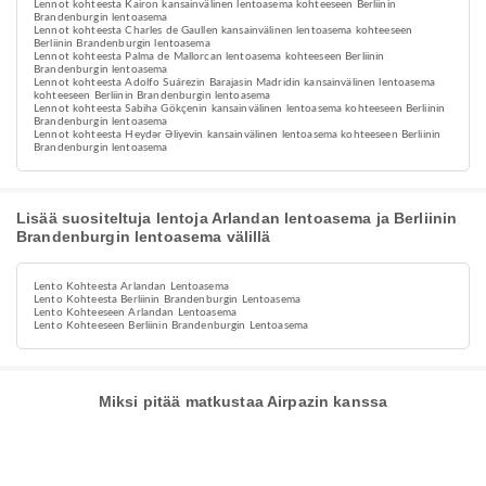
Lennot kohteesta Kairon kansainvälinen lentoasema kohteeseen Berliinin
Brandenburgin lentoasema
Lennot kohteesta Charles de Gaullen kansainvälinen lentoasema kohteeseen
Berliinin Brandenburgin lentoasema
Lennot kohteesta Palma de Mallorcan lentoasema kohteeseen Berliinin
Brandenburgin lentoasema
Lennot kohteesta Adolfo Suárezin Barajasin Madridin kansainvälinen lentoasema
kohteeseen Berliinin Brandenburgin lentoasema
Lennot kohteesta Sabiha Gökçenin kansainvälinen lentoasema kohteeseen Berliinin
Brandenburgin lentoasema
Lennot kohteesta Heydər Əliyevin kansainvälinen lentoasema kohteeseen Berliinin
Brandenburgin lentoasema
Lisää suositeltuja lentoja Arlandan lentoasema ja Berliinin
Brandenburgin lentoasema välillä
Lento Kohteesta Arlandan Lentoasema
Lento Kohteesta Berliinin Brandenburgin Lentoasema
Lento Kohteeseen Arlandan Lentoasema
Lento Kohteeseen Berliinin Brandenburgin Lentoasema
Miksi pitää matkustaa Airpazin kanssa