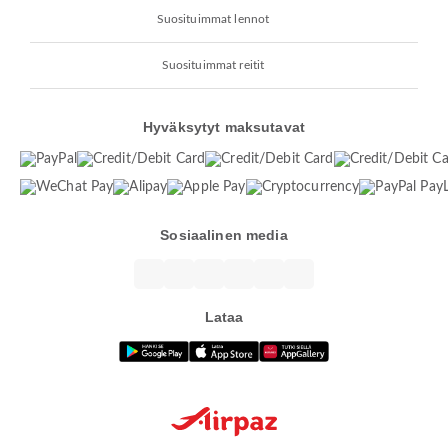
Suosituimmat lennot
Suosituimmat reitit
Hyväksytyt maksutavat
Sosiaalinen media
Lataa