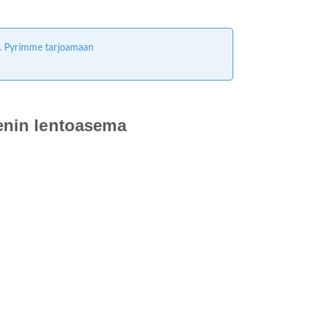
ta. Pyrimme tarjoamaan
enin lentoasema