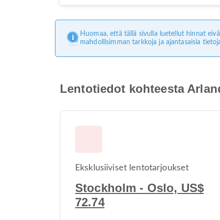
Huomaa, että tällä sivulla luetellut hinnat e
mahdollisimman tarkkoja ja ajantasaisia tietoj
Lentotiedot kohteesta Arl
Eksklusiiviset lentotarjoukset
Stockholm - Oslo, US$
72.74