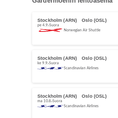
Gardermoenin lentoasema
Stockholm (ARN)
Oslo (OSL)
pe 4.9.
Suora
Norwegian Air Shuttle
Stockholm (ARN)
Oslo (OSL)
ke 9.9.
Suora
Scandinavian Airlines
Stockholm (ARN)
Oslo (OSL)
ma 10.8.
Suora
Scandinavian Airlines