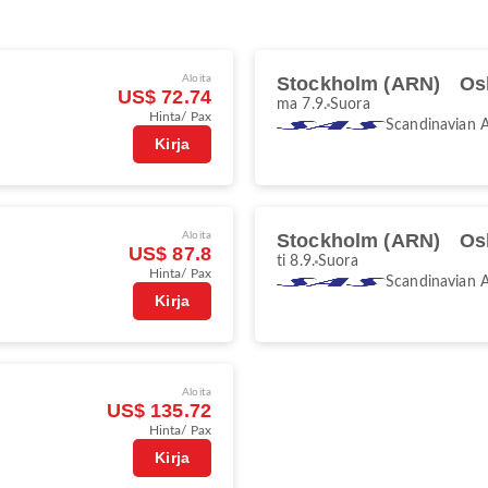
Aloita
Stockholm (ARN)
Os
US$ 72.74
ma 7.9.
Suora
Hinta/ Pax
Scandinavian A
Kirja
Aloita
Stockholm (ARN)
Os
US$ 87.8
ti 8.9.
Suora
Hinta/ Pax
Scandinavian A
Kirja
Aloita
US$ 135.72
Hinta/ Pax
Kirja