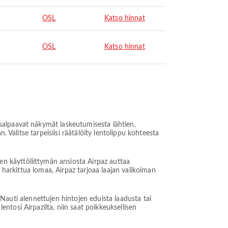
OSL
Katso hinnat
OSL
Katso hinnat
salpaavat näkymät laskeutumisesta lähtien.
 Valitse tarpeisiisi räätälöity lentolippu kohteesta
n käyttöliittymän ansiosta Airpaz auttaa
 harkittua lomaa, Airpaz tarjoaa laajan valikoiman
. Nauti alennettujen hintojen eduista laadusta tai
tosi Airpazilta, niin saat poikkeuksellisen