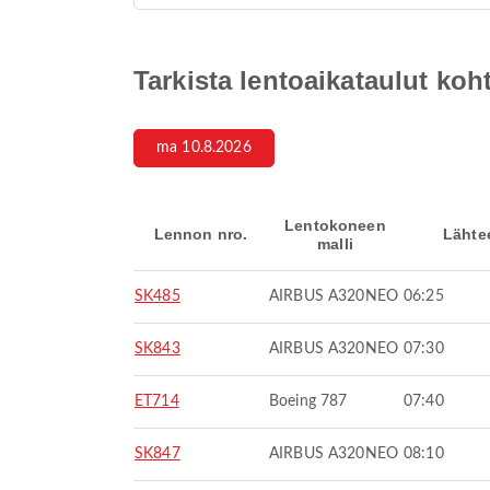
Tarkista lentoaikataulut k
ma 10.8.2026
Lentokoneen
Lennon nro.
Lähte
malli
SK485
AIRBUS A320NEO
06:25
SK843
AIRBUS A320NEO
07:30
ET714
Boeing 787
07:40
SK847
AIRBUS A320NEO
08:10