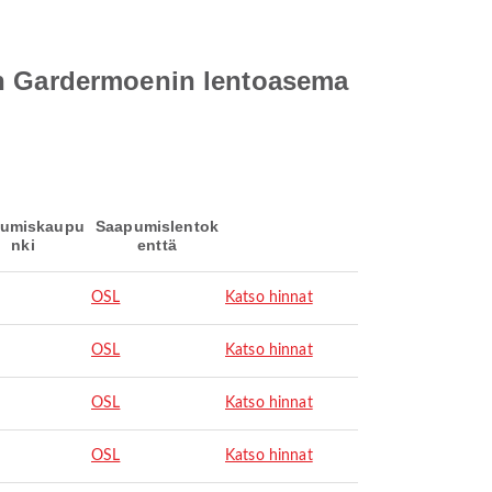
en Gardermoenin lentoasema
umiskaupu
Saapumislentok
nki
enttä
OSL
Katso hinnat
OSL
Katso hinnat
OSL
Katso hinnat
OSL
Katso hinnat