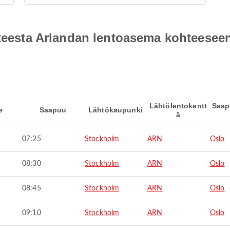
ohteesta Arlandan lentoasema kohteese
Lähtölentokentt
Saap
e
Saapuu
Lähtökaupunki
ä
07:25
Stockholm
ARN
Oslo
08:30
Stockholm
ARN
Oslo
08:45
Stockholm
ARN
Oslo
09:10
Stockholm
ARN
Oslo