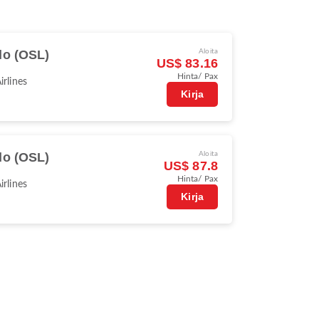
lo (OSL)
Aloita
US$ 83.16
Hinta/ Pax
irlines
Kirja
lo (OSL)
Aloita
US$ 87.8
Hinta/ Pax
irlines
Kirja