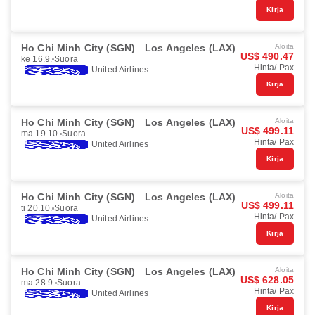
Kirja
Ho Chi Minh City (SGN)
Los Angeles (LAX)
Aloita
US$ 490.47
ke 16.9.
Suora
Hinta/ Pax
United Airlines
Kirja
Ho Chi Minh City (SGN)
Los Angeles (LAX)
Aloita
US$ 499.11
ma 19.10.
Suora
Hinta/ Pax
United Airlines
Kirja
Ho Chi Minh City (SGN)
Los Angeles (LAX)
Aloita
US$ 499.11
ti 20.10.
Suora
Hinta/ Pax
United Airlines
Kirja
Ho Chi Minh City (SGN)
Los Angeles (LAX)
Aloita
US$ 628.05
ma 28.9.
Suora
Hinta/ Pax
United Airlines
Kirja