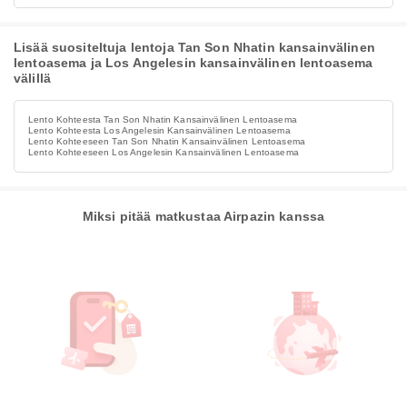
Lisää suositeltuja lentoja Tan Son Nhatin kansainvälinen
lentoasema ja Los Angelesin kansainvälinen lentoasema
välillä
Lento Kohteesta Tan Son Nhatin Kansainvälinen Lentoasema
Lento Kohteesta Los Angelesin Kansainvälinen Lentoasema
Lento Kohteeseen Tan Son Nhatin Kansainvälinen Lentoasema
Lento Kohteeseen Los Angelesin Kansainvälinen Lentoasema
Miksi pitää matkustaa Airpazin kanssa