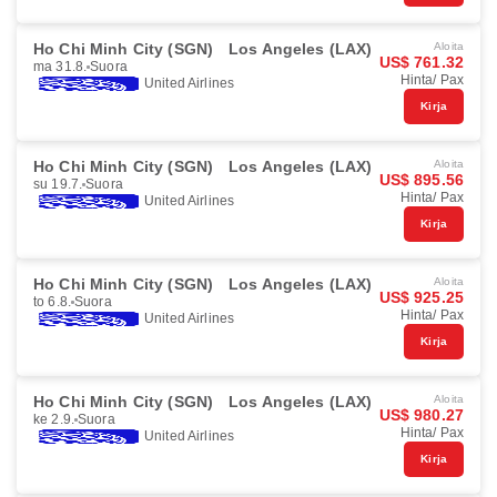
Ho Chi Minh City (SGN)
Los Angeles (LAX)
Aloita
US$ 761.32
ma 31.8.
Suora
Hinta/ Pax
United Airlines
Kirja
Ho Chi Minh City (SGN)
Los Angeles (LAX)
Aloita
US$ 895.56
su 19.7.
Suora
Hinta/ Pax
United Airlines
Kirja
Ho Chi Minh City (SGN)
Los Angeles (LAX)
Aloita
US$ 925.25
to 6.8.
Suora
Hinta/ Pax
United Airlines
Kirja
Ho Chi Minh City (SGN)
Los Angeles (LAX)
Aloita
US$ 980.27
ke 2.9.
Suora
Hinta/ Pax
United Airlines
Kirja