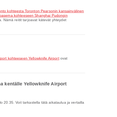
ento kohteesta Toronton Pearsonin kansainvälinen
entoasema kohteeseen Shanghai Pudongin
 Nämä reitit tarjoavat kätevät yhteydet
rport kohteeseen Yellowknife Airport
ovat
a kentälle Yellowknife Airport