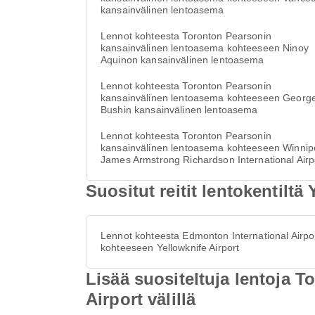
kansainvälinen lentoasema
Lennot kohteesta Toronton Pearsonin
kansainvälinen lentoasema kohteeseen Ninoy
Aquinon kansainvälinen lentoasema
Lennot kohteesta Toronton Pearsonin
kansainvälinen lentoasema kohteeseen Georg
Bushin kansainvälinen lentoasema
Lennot kohteesta Toronton Pearsonin
kansainvälinen lentoasema kohteeseen Winni
James Armstrong Richardson International Airp
Suositut reitit lentokentiltä
Lennot kohteesta Edmonton International Airpo
kohteeseen Yellowknife Airport
Lisää suositeltuja lentoja 
Airport välillä