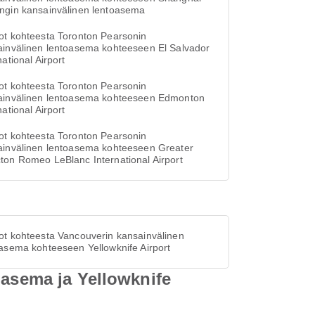
ngin kansainvälinen lentoasema
ot kohteesta Toronton Pearsonin
ainvälinen lentoasema kohteeseen El Salvador
national Airport
ot kohteesta Toronton Pearsonin
ainvälinen lentoasema kohteeseen Edmonton
national Airport
ot kohteesta Toronton Pearsonin
ainvälinen lentoasema kohteeseen Greater
on Romeo LeBlanc International Airport
ot kohteesta Vancouverin kansainvälinen
asema kohteeseen Yellowknife Airport
oasema ja Yellowknife