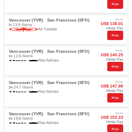
Kirja
Vancouver (YVR)
San Francisco (SFO)
Aloita
US$ 138.01
to 13.8.
Suora
Hinta/ Pax
Air Canada
Kirja
Vancouver (YVR)
San Francisco (SFO)
Aloita
US$ 140.25
ke 12.8.
Suora
Hinta/ Pax
Flair Airlines
Kirja
Vancouver (YVR)
San Francisco (SFO)
Aloita
US$ 147.88
pe 24.7.
Suora
Hinta/ Pax
Flair Airlines
Kirja
Vancouver (YVR)
San Francisco (SFO)
Aloita
US$ 153.23
ke 19.8.
Suora
Hinta/ Pax
Flair Airlines
Kirja