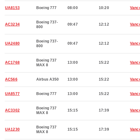
UA8153
Boeing 777
08:00
10:20
Vanc
Boeing 737-
AC3234
09:47
12:12
Vanc
800
Boeing 737-
UA2480
09:47
12:12
Vanc
800
Boeing 737
AC1768
13:00
15:22
Vanc
MAX 8
AC566
Airbus A350
13:00
15:22
Vanc
UA8577
Boeing 777
13:00
15:22
Vanc
Boeing 737
AC3302
15:15
17:39
Vanc
MAX 8
Boeing 737
UA1230
15:15
17:39
Vanc
MAX 8