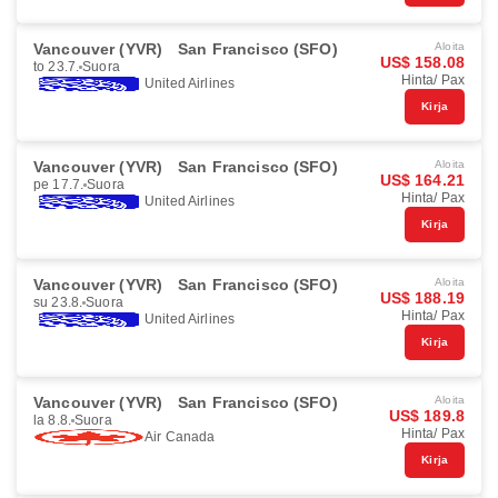
Vancouver (YVR)
San Francisco (SFO)
Aloita
US$ 158.08
to 23.7.
Suora
Hinta/ Pax
United Airlines
Kirja
Vancouver (YVR)
San Francisco (SFO)
Aloita
US$ 164.21
pe 17.7.
Suora
Hinta/ Pax
United Airlines
Kirja
Vancouver (YVR)
San Francisco (SFO)
Aloita
US$ 188.19
su 23.8.
Suora
Hinta/ Pax
United Airlines
Kirja
Vancouver (YVR)
San Francisco (SFO)
Aloita
US$ 189.8
la 8.8.
Suora
Hinta/ Pax
Air Canada
Kirja