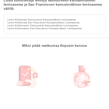
Lisää suositeltuja lentoja Vancouverin kansainvälinen
lentoasema ja San Franciscon kansainvälinen lentoasema
välillä
Lento Kohteesta Vancouverin Kansainvälinen Lentoasema
Lento Kohteesta San Franciscon Kansainvälinen Lentoasema
Lento Kohteeseen Vancouverin Kansainvälinen Lentoasema
Lento Kohteeseen San Franciscon Kansainvälinen Lentoasema
Miksi pitää matkustaa Airpazin kanssa