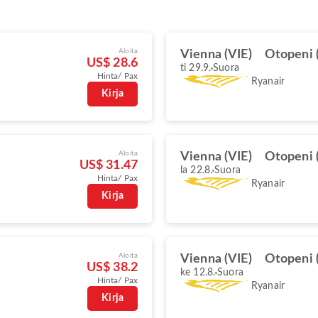
Aloita
Vienna (VIE)
Otopeni 
US$ 28.6
ti 29.9.
Suora
Hinta/ Pax
Ryanair
Kirja
Aloita
Vienna (VIE)
Otopeni 
US$ 31.47
la 22.8.
Suora
Hinta/ Pax
Ryanair
Kirja
Aloita
Vienna (VIE)
Otopeni 
US$ 38.2
ke 12.8.
Suora
Hinta/ Pax
Ryanair
Kirja