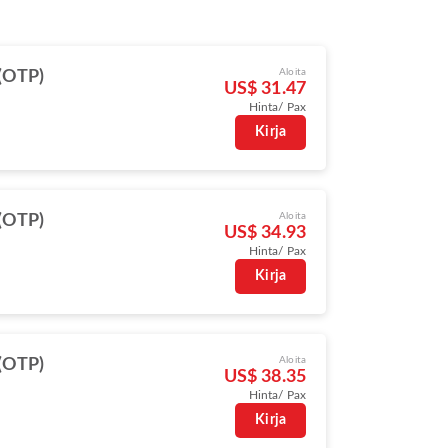
Aloita
(OTP)
US$ 31.47
Hinta/ Pax
Kirja
Aloita
(OTP)
US$ 34.93
Hinta/ Pax
Kirja
Aloita
(OTP)
US$ 38.35
Hinta/ Pax
Kirja