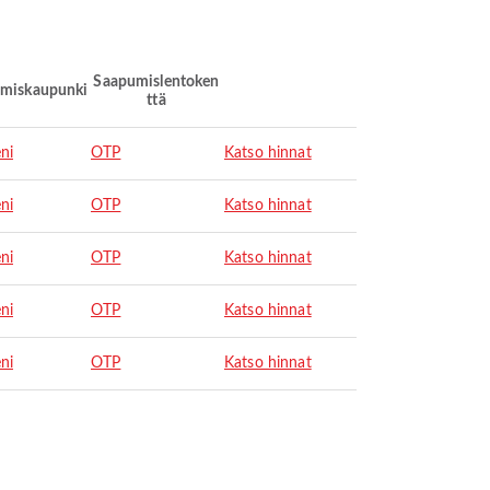
Saapumislentoken
miskaupunki
ttä
ni
OTP
Katso hinnat
ni
OTP
Katso hinnat
ni
OTP
Katso hinnat
ni
OTP
Katso hinnat
ni
OTP
Katso hinnat