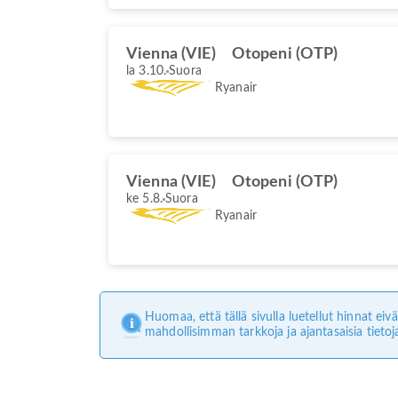
Vienna (VIE)
Otopeni (OTP)
la 3.10.
Suora
Ryanair
Vienna (VIE)
Otopeni (OTP)
ke 5.8.
Suora
Ryanair
Huomaa, että tällä sivulla luetellut hinnat e
mahdollisimman tarkkoja ja ajantasaisia tietoj