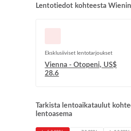
Lentotiedot kohteesta Wieni
Eksklusiiviset lentotarjoukset
Vienna - Otopeni, US$
28.6
Tarkista lentoaikataulut koh
lentoasema