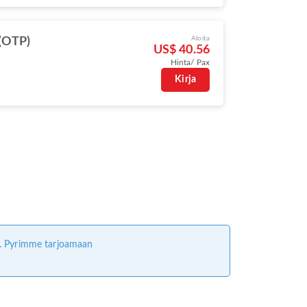
Aloita
(OTP)
US$ 40.56
Hinta/ Pax
Kirja
ta. Pyrimme tarjoamaan