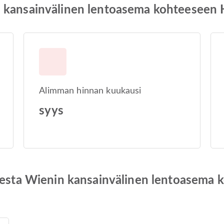
n kansainvälinen lentoasema kohteeseen
Alimman hinnan kuukausi
syys
teesta Wienin kansainvälinen lentoasema