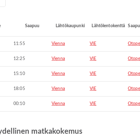
e
Saapuu
Lähtökaupunki
Lähtölentokenttä
Saapu
11:55
Vienna
VIE
Otope
12:25
Vienna
VIE
Otope
15:10
Vienna
VIE
Otope
18:05
Vienna
VIE
Otope
00:10
Vienna
VIE
Otope
äydellinen matkakokemus