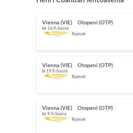
Henri Coandăn lentoasema
Vienna (VIE)
Otopeni (OTP)
ke 16.9.
Suora
Ryanair
Vienna (VIE)
Otopeni (OTP)
la 19.9.
Suora
Ryanair
Vienna (VIE)
Otopeni (OTP)
ke 9.9.
Suora
Ryanair