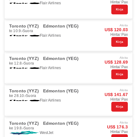
Hinta/ Pax
Flair Airlines
Kirja
Toronto (YYZ)
Edmonton (YEG)
Aloita
US$ 120.03
to 10.9.
Suora
Hinta/ Pax
Flair Airlines
Kirja
Toronto (YYZ)
Edmonton (YEG)
Aloita
US$ 128.69
ke 12.8.
Suora
Hinta/ Pax
Flair Airlines
Kirja
Toronto (YYZ)
Edmonton (YEG)
Aloita
US$ 141.67
ke 28.10.
Suora
Hinta/ Pax
Flair Airlines
Kirja
Toronto (YYZ)
Edmonton (YEG)
Aloita
US$ 176.3
ke 19.8.
Suora
Hinta/ Pax
WestJet