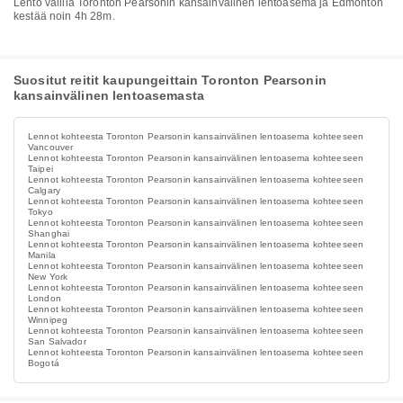
Lento välillä Toronton Pearsonin kansainvälinen lentoasema ja Edmonton
kestää noin 4h 28m.
Suositut reitit kaupungeittain Toronton Pearsonin
kansainvälinen lentoasemasta
Lennot kohteesta Toronton Pearsonin kansainvälinen lentoasema kohteeseen
Vancouver
Lennot kohteesta Toronton Pearsonin kansainvälinen lentoasema kohteeseen
Taipei
Lennot kohteesta Toronton Pearsonin kansainvälinen lentoasema kohteeseen
Calgary
Lennot kohteesta Toronton Pearsonin kansainvälinen lentoasema kohteeseen
Tokyo
Lennot kohteesta Toronton Pearsonin kansainvälinen lentoasema kohteeseen
Shanghai
Lennot kohteesta Toronton Pearsonin kansainvälinen lentoasema kohteeseen
Manila
Lennot kohteesta Toronton Pearsonin kansainvälinen lentoasema kohteeseen
New York
Lennot kohteesta Toronton Pearsonin kansainvälinen lentoasema kohteeseen
London
Lennot kohteesta Toronton Pearsonin kansainvälinen lentoasema kohteeseen
Winnipeg
Lennot kohteesta Toronton Pearsonin kansainvälinen lentoasema kohteeseen
San Salvador
Lennot kohteesta Toronton Pearsonin kansainvälinen lentoasema kohteeseen
Bogotá