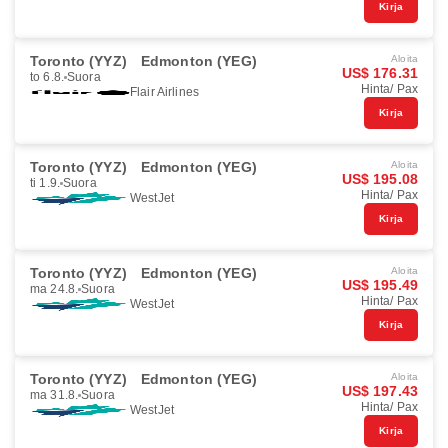
Kirja
Toronto (YYZ)
Edmonton (YEG)
Aloita
US$ 176.31
to 6.8.
Suora
Hinta/ Pax
Flair Airlines
Kirja
Toronto (YYZ)
Edmonton (YEG)
Aloita
US$ 195.08
ti 1.9.
Suora
Hinta/ Pax
WestJet
Kirja
Toronto (YYZ)
Edmonton (YEG)
Aloita
US$ 195.49
ma 24.8.
Suora
Hinta/ Pax
WestJet
Kirja
Toronto (YYZ)
Edmonton (YEG)
Aloita
US$ 197.43
ma 31.8.
Suora
Hinta/ Pax
WestJet
Kirja