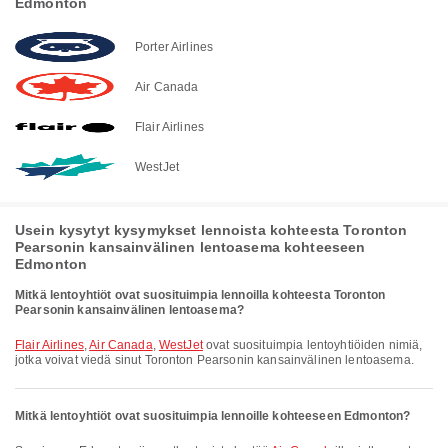
Edmonton
Porter Airlines
Air Canada
Flair Airlines
WestJet
Usein kysytyt kysymykset lennoista kohteesta Toronton
Pearsonin kansainvälinen lentoasema kohteeseen
Edmonton
Mitkä lentoyhtiöt ovat suosituimpia lennoilla kohteesta Toronton
Pearsonin kansainvälinen lentoasema?
Flair Airlines
,
Air Canada
,
WestJet
ovat suosituimpia lentoyhtiöiden nimiä,
jotka voivat viedä sinut Toronton Pearsonin kansainvälinen lentoasema.
Mitkä lentoyhtiöt ovat suosituimpia lennoille kohteeseen Edmonton?