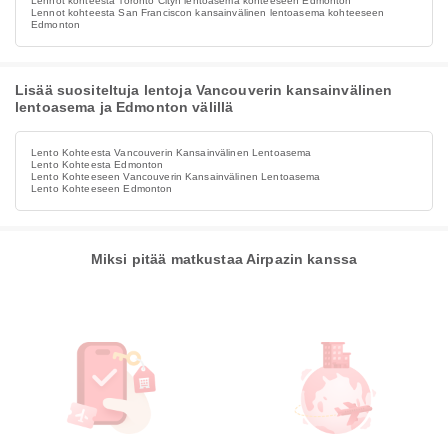
Lennot kohteesta Toronto Cityn lentoasema kohteeseen Edmonton
Lennot kohteesta San Franciscon kansainvälinen lentoasema kohteeseen
Edmonton
Lisää suositeltuja lentoja Vancouverin kansainvälinen
lentoasema ja Edmonton välillä
Lento Kohteesta Vancouverin Kansainvälinen Lentoasema
Lento Kohteesta Edmonton
Lento Kohteeseen Vancouverin Kansainvälinen Lentoasema
Lento Kohteeseen Edmonton
Miksi pitää matkustaa Airpazin kanssa