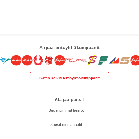
Airpaz lentoyhtiökumppanit
Katso kaikki lentoyhtiökumppanit
Älä jää paitsi!
Suosituimmat lennot
Suosituimmat reitit