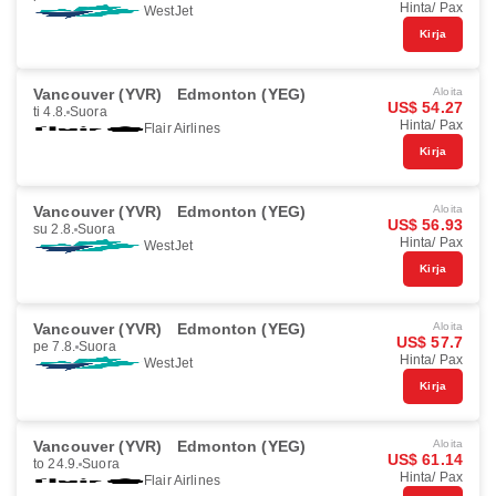
Hinta/ Pax
WestJet
Kirja
Vancouver (YVR)
Edmonton (YEG)
Aloita
US$ 54.27
ti 4.8.
Suora
Hinta/ Pax
Flair Airlines
Kirja
Vancouver (YVR)
Edmonton (YEG)
Aloita
US$ 56.93
su 2.8.
Suora
Hinta/ Pax
WestJet
Kirja
Vancouver (YVR)
Edmonton (YEG)
Aloita
US$ 57.7
pe 7.8.
Suora
Hinta/ Pax
WestJet
Kirja
Vancouver (YVR)
Edmonton (YEG)
Aloita
US$ 61.14
to 24.9.
Suora
Hinta/ Pax
Flair Airlines