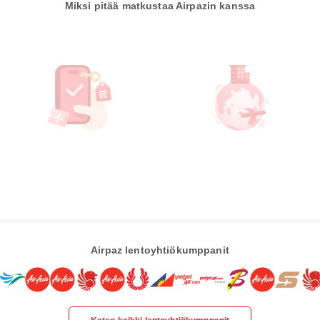
Miksi pitää matkustaa Airpazin kanssa
Airpaz lentoyhtiökumppanit