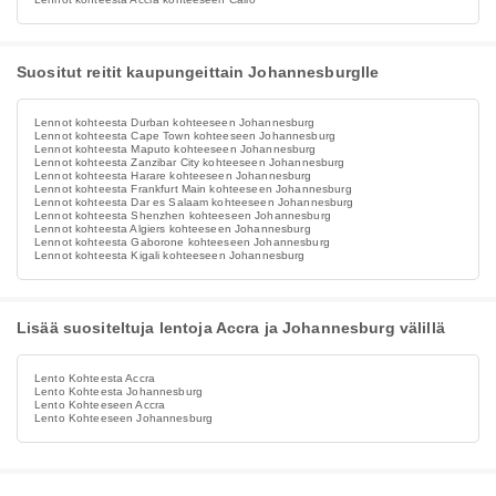
Suositut reitit kaupungeittain Johannesburglle
Lennot kohteesta Durban kohteeseen Johannesburg
Lennot kohteesta Cape Town kohteeseen Johannesburg
Lennot kohteesta Maputo kohteeseen Johannesburg
Lennot kohteesta Zanzibar City kohteeseen Johannesburg
Lennot kohteesta Harare kohteeseen Johannesburg
Lennot kohteesta Frankfurt Main kohteeseen Johannesburg
Lennot kohteesta Dar es Salaam kohteeseen Johannesburg
Lennot kohteesta Shenzhen kohteeseen Johannesburg
Lennot kohteesta Algiers kohteeseen Johannesburg
Lennot kohteesta Gaborone kohteeseen Johannesburg
Lennot kohteesta Kigali kohteeseen Johannesburg
Lisää suositeltuja lentoja Accra ja Johannesburg välillä
Lento Kohteesta Accra
Lento Kohteesta Johannesburg
Lento Kohteeseen Accra
Lento Kohteeseen Johannesburg