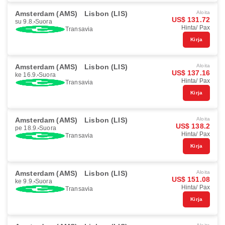
Amsterdam (AMS)
Lisbon (LIS)
Aloita
US$ 131.72
su 9.8.
Suora
Hinta/ Pax
Transavia
Kirja
Amsterdam (AMS)
Lisbon (LIS)
Aloita
US$ 137.16
ke 16.9.
Suora
Hinta/ Pax
Transavia
Kirja
Amsterdam (AMS)
Lisbon (LIS)
Aloita
US$ 138.2
pe 18.9.
Suora
Hinta/ Pax
Transavia
Kirja
Amsterdam (AMS)
Lisbon (LIS)
Aloita
US$ 151.08
ke 9.9.
Suora
Hinta/ Pax
Transavia
Kirja