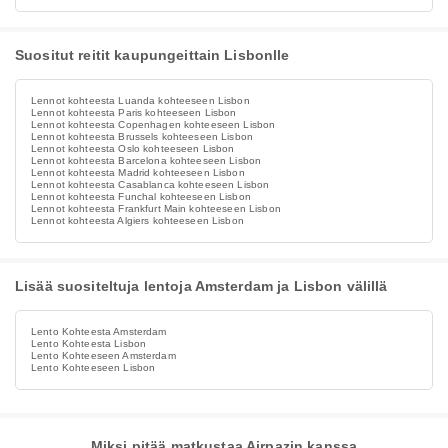
Suositut reitit kaupungeittain Lisbonlle
Lennot kohteesta Luanda kohteeseen Lisbon
Lennot kohteesta Paris kohteeseen Lisbon
Lennot kohteesta Copenhagen kohteeseen Lisbon
Lennot kohteesta Brussels kohteeseen Lisbon
Lennot kohteesta Oslo kohteeseen Lisbon
Lennot kohteesta Barcelona kohteeseen Lisbon
Lennot kohteesta Madrid kohteeseen Lisbon
Lennot kohteesta Casablanca kohteeseen Lisbon
Lennot kohteesta Funchal kohteeseen Lisbon
Lennot kohteesta Frankfurt Main kohteeseen Lisbon
Lennot kohteesta Algiers kohteeseen Lisbon
Lisää suositeltuja lentoja Amsterdam ja Lisbon välillä
Lento Kohteesta Amsterdam
Lento Kohteesta Lisbon
Lento Kohteeseen Amsterdam
Lento Kohteeseen Lisbon
Miksi pitää matkustaa Airpazin kanssa