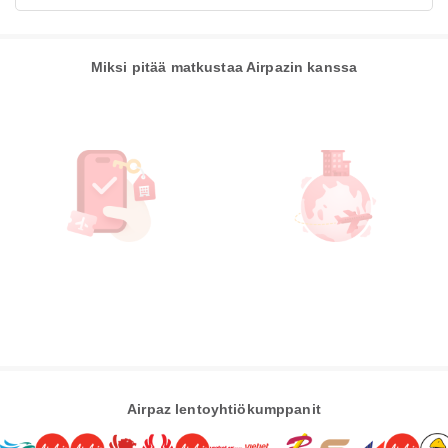
Miksi pitää matkustaa Airpazin kanssa
Airpaz lentoyhtiökumppanit