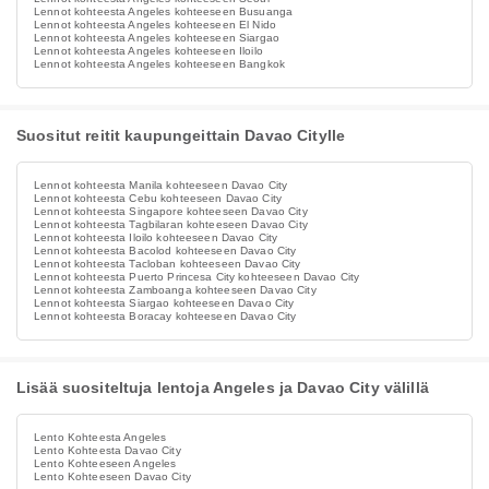
Lennot kohteesta Angeles kohteeseen Busuanga
Lennot kohteesta Angeles kohteeseen El Nido
Lennot kohteesta Angeles kohteeseen Siargao
Lennot kohteesta Angeles kohteeseen Iloilo
Lennot kohteesta Angeles kohteeseen Bangkok
Suositut reitit kaupungeittain Davao Citylle
Lennot kohteesta Manila kohteeseen Davao City
Lennot kohteesta Cebu kohteeseen Davao City
Lennot kohteesta Singapore kohteeseen Davao City
Lennot kohteesta Tagbilaran kohteeseen Davao City
Lennot kohteesta Iloilo kohteeseen Davao City
Lennot kohteesta Bacolod kohteeseen Davao City
Lennot kohteesta Tacloban kohteeseen Davao City
Lennot kohteesta Puerto Princesa City kohteeseen Davao City
Lennot kohteesta Zamboanga kohteeseen Davao City
Lennot kohteesta Siargao kohteeseen Davao City
Lennot kohteesta Boracay kohteeseen Davao City
Lisää suositeltuja lentoja Angeles ja Davao City välillä
Lento Kohteesta Angeles
Lento Kohteesta Davao City
Lento Kohteeseen Angeles
Lento Kohteeseen Davao City