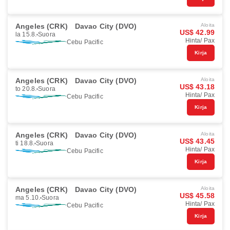
Angeles (CRK)
Davao City (DVO)
Aloita
US$ 42.99
la 15.8.
Suora
Hinta/ Pax
Cebu Pacific
Kirja
Angeles (CRK)
Davao City (DVO)
Aloita
US$ 43.18
to 20.8.
Suora
Hinta/ Pax
Cebu Pacific
Kirja
Angeles (CRK)
Davao City (DVO)
Aloita
US$ 43.45
ti 18.8.
Suora
Hinta/ Pax
Cebu Pacific
Kirja
Angeles (CRK)
Davao City (DVO)
Aloita
US$ 45.58
ma 5.10.
Suora
Hinta/ Pax
Cebu Pacific
Kirja