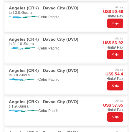
Angeles (CRK)
Davao City (DVO)
Aloita
US$ 50.68
to 13.8.
Suora
Hinta/ Pax
Cebu Pacific
Kirja
Angeles (CRK)
Davao City (DVO)
Aloita
US$ 53.92
la 31.10.
Suora
Hinta/ Pax
Cebu Pacific
Kirja
Angeles (CRK)
Davao City (DVO)
Aloita
US$ 54.4
la 8.8.
Suora
Hinta/ Pax
Cebu Pacific
Kirja
Angeles (CRK)
Davao City (DVO)
Aloita
US$ 57.65
ti 1.9.
Suora
Hinta/ Pax
Cebu Pacific
Kirja