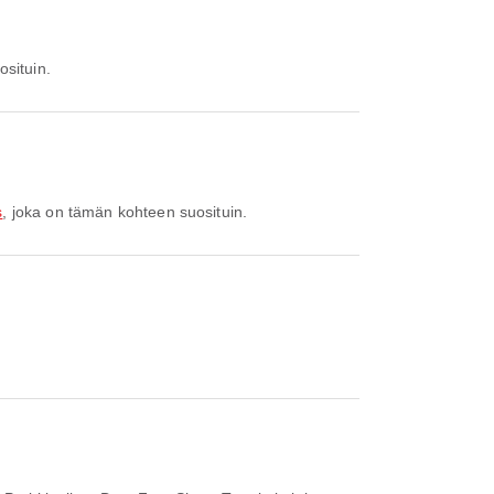
osituin.
s
, joka on tämän kohteen suosituin.