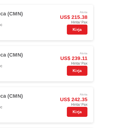
Aloita
ca (CMN)
US$ 215.38
Hinta/ Pax
oc
Kirja
Aloita
ca (CMN)
US$ 239.11
Hinta/ Pax
oc
Kirja
Aloita
ca (CMN)
US$ 242.35
Hinta/ Pax
oc
Kirja