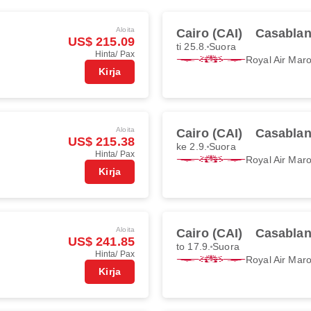
Aloita
Cairo (CAI)
Casablan
US$ 215.09
ti 25.8.
Suora
Hinta/ Pax
Royal Air Mar
Kirja
Aloita
Cairo (CAI)
Casablan
US$ 215.38
ke 2.9.
Suora
Hinta/ Pax
Royal Air Mar
Kirja
Aloita
Cairo (CAI)
Casablan
US$ 241.85
to 17.9.
Suora
Hinta/ Pax
Royal Air Mar
Kirja