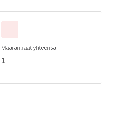
Määränpäät yhteensä
1