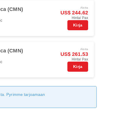
Aloita
ca (CMN)
US$ 244.62
Hinta/ Pax
oc
Kirja
Aloita
ca (CMN)
US$ 261.53
Hinta/ Pax
oc
Kirja
tusta. Pyrimme tarjoamaan