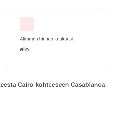
Alimman hinnan kuukausi
elo
hteesta Cairo kohteeseen Casablanca