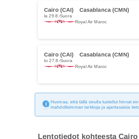
Cairo (CAI)
Casablanca (CMN)
la 29.8.
Suora
Royal Air Maroc
Cairo (CAI)
Casablanca (CMN)
to 27.8.
Suora
Royal Air Maroc
Huomaa, että tällä sivulla luetellut hinnat 
mahdollisimman tarkkoja ja ajantasaisia tieto
Lentotiedot kohteesta Cair