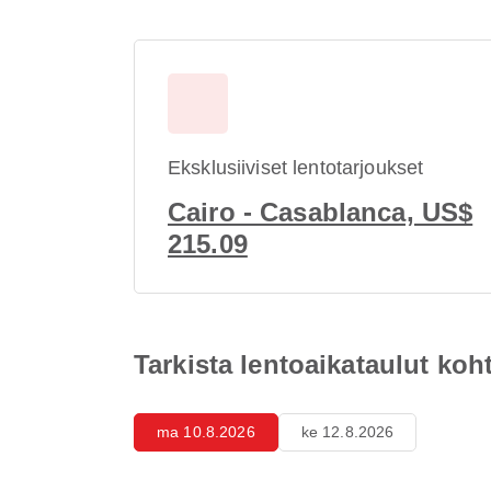
Eksklusiiviset lentotarjoukset
Cairo - Casablanca, US$
215.09
Tarkista lentoaikataulut ko
ma 10.8.2026
ke 12.8.2026