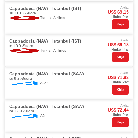
Cappadocia (NAV)
Istanbul (IST)
Aloita
US$ 69.15
su 11.10.
Suora
Hinta/ Pax
Turkish Airlines
Kirja
Cappadocia (NAV)
Istanbul (IST)
Aloita
US$ 69.18
to 10.9.
Suora
Hinta/ Pax
Turkish Airlines
Kirja
Cappadocia (NAV)
Istanbul (SAW)
Aloita
US$ 71.82
su 9.8.
Suora
Hinta/ Pax
AJet
Kirja
Cappadocia (NAV)
Istanbul (SAW)
Aloita
US$ 72.44
ke 12.8.
Suora
Hinta/ Pax
AJet
Kirja