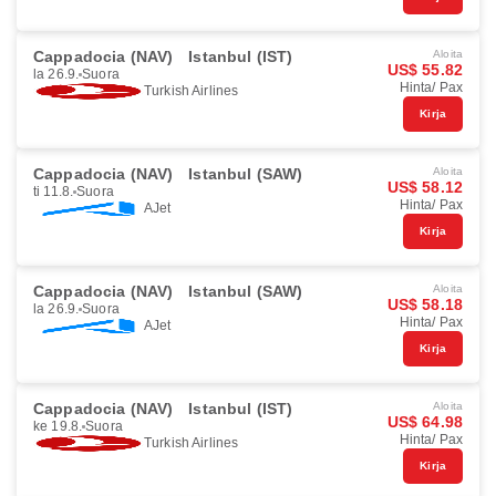
Cappadocia (NAV)
Istanbul (IST)
Aloita
US$ 55.82
la 26.9.
Suora
Hinta/ Pax
Turkish Airlines
Kirja
Cappadocia (NAV)
Istanbul (SAW)
Aloita
US$ 58.12
ti 11.8.
Suora
Hinta/ Pax
AJet
Kirja
Cappadocia (NAV)
Istanbul (SAW)
Aloita
US$ 58.18
la 26.9.
Suora
Hinta/ Pax
AJet
Kirja
Cappadocia (NAV)
Istanbul (IST)
Aloita
US$ 64.98
ke 19.8.
Suora
Hinta/ Pax
Turkish Airlines
Kirja