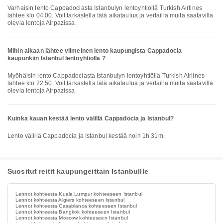
Varhaisin lento Cappadociasta Istanbulyn lentoyhtiöllä Turkish Airlines
lähtee klo 04.00. Voit tarkastella tätä aikataulua ja vertailla muita saatavilla
olevia lentoja Airpazissa.
Mihin aikaan lähtee viimeinen lento kaupungista Cappadocia
kaupunkiin Istanbul lentoyhtiöllä ?
Myöhäisin lento Cappadociasta Istanbulyn lentoyhtiöllä Turkish Airlines
lähtee klo 22.50. Voit tarkastella tätä aikataulua ja vertailla muita saatavilla
olevia lentoja Airpazissa.
Kuinka kauan kestää lento välillä Cappadocia ja Istanbul?
Lento välillä Cappadocia ja Istanbul kestää noin 1h 31m.
Suositut reitit kaupungeittain Istanbullle
Lennot kohteesta Kuala Lumpur kohteeseen Istanbul
Lennot kohteesta Algiers kohteeseen Istanbul
Lennot kohteesta Casablanca kohteeseen Istanbul
Lennot kohteesta Bangkok kohteeseen Istanbul
Lennot kohteesta Moscow kohteeseen Istanbul