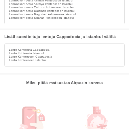
Lennot kohteesta Amman kohteeseen Istanbul
Lennot kohteesta Antalya kohteeseen Istanbul
Lennot kohteesta Trabzon kohteeseen Istanbul
Lennot kohteesta Dalaman kohteeseen Istanbul
Lennot kohteesta Baghdad kohteeseen Istanbul
Lennot kohteesta Sharjah kohteeseen Istanbul
Lisää suositeltuja lentoja Cappadocia ja Istanbul välillä
Lento Kohteesta Cappadocia
Lento Kohteesta Istanbul
Lento Kohteeseen Cappadocia
Lento Kohteeseen Istanbul
Miksi pitää matkustaa Airpazin kanssa