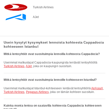
Turkish Airlines
AJet
Usein kysytyt kysymykset lennoista kohteesta Cappadocia
kohteeseen Istanbul
Mitkä lentoyhtiöt ovat suosituimpia lennoilla kohteesta Cappadocia?
Useimmat matkustajat Cappadocia-kaupungista lentävät lentoyhtiöllä
Turkish Airlines
,
AJet
, joka on kaupungin suosituin.
Mitkä lentoyhtiöt ovat suosituimpia lennoille kohteeseen Istanbul?
Useimmat matkustajat Istanbul-kohteeseen lentävät lentoyhtiöllä
AirAsiaX
,
Turkish Airlines
,
Pegasus Airlines
, joka on tämän kohteen suosituin.
Kuinka monta lentoa on saatavilla kohteesta Cappadocia kohteeseen