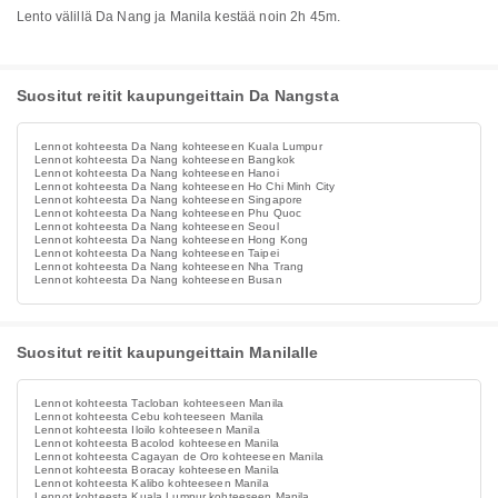
Lento välillä Da Nang ja Manila kestää noin 2h 45m.
Suositut reitit kaupungeittain Da Nangsta
Lennot kohteesta Da Nang kohteeseen Kuala Lumpur
Lennot kohteesta Da Nang kohteeseen Bangkok
Lennot kohteesta Da Nang kohteeseen Hanoi
Lennot kohteesta Da Nang kohteeseen Ho Chi Minh City
Lennot kohteesta Da Nang kohteeseen Singapore
Lennot kohteesta Da Nang kohteeseen Phu Quoc
Lennot kohteesta Da Nang kohteeseen Seoul
Lennot kohteesta Da Nang kohteeseen Hong Kong
Lennot kohteesta Da Nang kohteeseen Taipei
Lennot kohteesta Da Nang kohteeseen Nha Trang
Lennot kohteesta Da Nang kohteeseen Busan
Suositut reitit kaupungeittain Manilalle
Lennot kohteesta Tacloban kohteeseen Manila
Lennot kohteesta Cebu kohteeseen Manila
Lennot kohteesta Iloilo kohteeseen Manila
Lennot kohteesta Bacolod kohteeseen Manila
Lennot kohteesta Cagayan de Oro kohteeseen Manila
Lennot kohteesta Boracay kohteeseen Manila
Lennot kohteesta Kalibo kohteeseen Manila
Lennot kohteesta Kuala Lumpur kohteeseen Manila