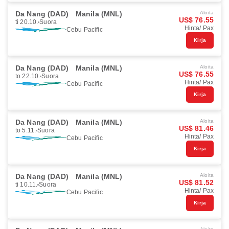
Da Nang (DAD)
Manila (MNL)
Aloita
US$ 76.55
ti 20.10.
Suora
Hinta/ Pax
Cebu Pacific
Kirja
Da Nang (DAD)
Manila (MNL)
Aloita
US$ 76.55
to 22.10.
Suora
Hinta/ Pax
Cebu Pacific
Kirja
Da Nang (DAD)
Manila (MNL)
Aloita
US$ 81.46
to 5.11.
Suora
Hinta/ Pax
Cebu Pacific
Kirja
Da Nang (DAD)
Manila (MNL)
Aloita
US$ 81.52
ti 10.11.
Suora
Hinta/ Pax
Cebu Pacific
Kirja