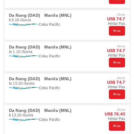
Da Nang (DAD)
Manila (MNL)
Aloita
US$ 74.7
ti 6.10.
Suora
Hinta/ Pax
Cebu Pacific
Kirja
Da Nang (DAD)
Manila (MNL)
Aloita
US$ 74.7
to 1.10.
Suora
Hinta/ Pax
Cebu Pacific
Kirja
Da Nang (DAD)
Manila (MNL)
Aloita
US$ 74.7
to 15.10.
Suora
Hinta/ Pax
Cebu Pacific
Kirja
Da Nang (DAD)
Manila (MNL)
Aloita
US$ 76.43
ti 13.10.
Suora
Hinta/ Pax
Cebu Pacific
Kirja