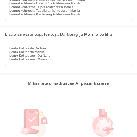
Lennot kohteesta Davao City kohteeseen Manila
Lennot kohteesta Taipei kohteeseen Manila
Lennot kohteesta Tagbilaran kohteeseen Manila
Lennot kohteesta Kaohsiung kohteeseen Manila
Lisää suositeltuja lentoja Da Nang ja Manila välillä
Lento Kohteesta Da Nang
Lento Kohteesta Manila
Lento Kohteeseen Da Nang
Lento Kohteeseen Manila
Miksi pitää matkustaa Airpazin kanssa