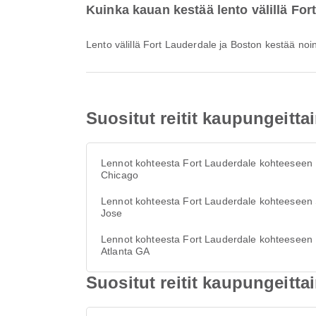
Kuinka kauan kestää lento välillä For
Lento välillä Fort Lauderdale ja Boston kestää no
Suositut reitit kaupungeitta
Lennot kohteesta Fort Lauderdale kohteeseen
Chicago
Lennot kohteesta Fort Lauderdale kohteeseen
Jose
Lennot kohteesta Fort Lauderdale kohteeseen
Atlanta GA
Suositut reitit kaupungeitta