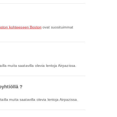
uston kohteeseen Boston
ovat suosituimmat
illa muita saatavilla olevia lentoja Airpazissa.
yhtiöllä ?
ailla muita saatavilla olevia lentoja Airpazissa.