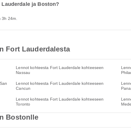
t Lauderdale ja Boston?
in 3h 24m.
in Fort Lauderdalesta
Lennot kohteesta Fort Lauderdale kohteeseen
Lenn
Nassau
Phila
 San
Lennot kohteesta Fort Lauderdale kohteeseen
Lenn
Cancun
Pana
Lennot kohteesta Fort Lauderdale kohteeseen
Lenn
Toronto
Mede
in Bostonlle