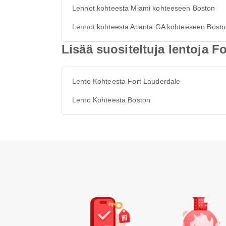
Lennot kohteesta Miami kohteeseen Boston
Lennot kohteesta Atlanta GA kohteeseen Bost
Lisää suositeltuja lentoja F
Lento Kohteesta Fort Lauderdale
Lento Kohteesta Boston