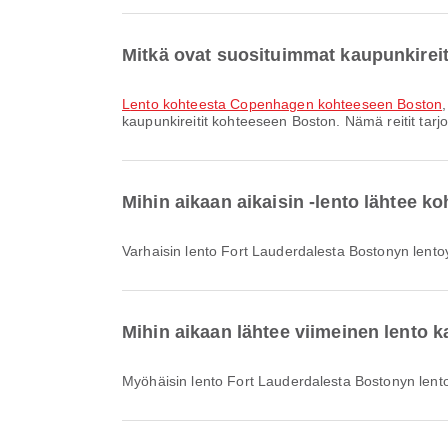
Mitkä ovat suosituimmat kaupunkirei
lento kohteesta Copenhagen kohteeseen Boston
kaupunkireitit kohteeseen Boston. Nämä reitit tarj
Mihin aikaan aikaisin -lento lähtee 
Varhaisin lento Fort Lauderdalesta Bostonyn lentoyh
Mihin aikaan lähtee viimeinen lento 
Myöhäisin lento Fort Lauderdalesta Bostonyn lentoyh