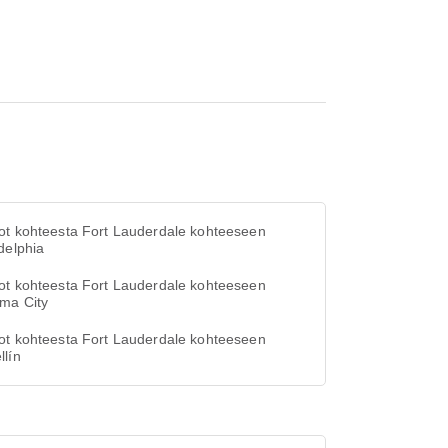
ot kohteesta Fort Lauderdale kohteeseen
delphia
ot kohteesta Fort Lauderdale kohteeseen
ma City
ot kohteesta Fort Lauderdale kohteeseen
llín