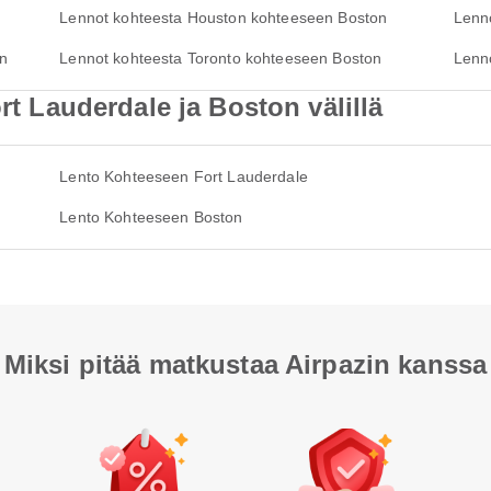
Lennot kohteesta Houston kohteeseen Boston
Lenn
on
Lennot kohteesta Toronto kohteeseen Boston
Lenn
ort Lauderdale ja Boston välillä
Lento Kohteeseen Fort Lauderdale
Lento Kohteeseen Boston
Miksi pitää matkustaa Airpazin kanssa