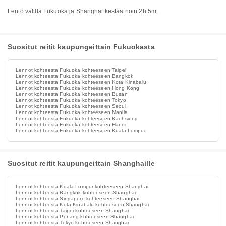
Lento välillä Fukuoka ja Shanghai kestää noin 2h 5m.
Suositut reitit kaupungeittain Fukuokasta
Lennot kohteesta Fukuoka kohteeseen Taipei
Lennot kohteesta Fukuoka kohteeseen Bangkok
Lennot kohteesta Fukuoka kohteeseen Kota Kinabalu
Lennot kohteesta Fukuoka kohteeseen Hong Kong
Lennot kohteesta Fukuoka kohteeseen Busan
Lennot kohteesta Fukuoka kohteeseen Tokyo
Lennot kohteesta Fukuoka kohteeseen Seoul
Lennot kohteesta Fukuoka kohteeseen Manila
Lennot kohteesta Fukuoka kohteeseen Kaohsiung
Lennot kohteesta Fukuoka kohteeseen Hanoi
Lennot kohteesta Fukuoka kohteeseen Kuala Lumpur
Suositut reitit kaupungeittain Shanghaille
Lennot kohteesta Kuala Lumpur kohteeseen Shanghai
Lennot kohteesta Bangkok kohteeseen Shanghai
Lennot kohteesta Singapore kohteeseen Shanghai
Lennot kohteesta Kota Kinabalu kohteeseen Shanghai
Lennot kohteesta Taipei kohteeseen Shanghai
Lennot kohteesta Penang kohteeseen Shanghai
Lennot kohteesta Tokyo kohteeseen Shanghai