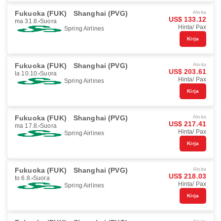
Fukuoka (FUK)
Shanghai (PVG)
Aloita
US$ 133.12
ma 31.8.
Suora
Hinta/ Pax
Spring Airlines
Kirja
Fukuoka (FUK)
Shanghai (PVG)
Aloita
US$ 203.61
la 10.10.
Suora
Hinta/ Pax
Spring Airlines
Kirja
Fukuoka (FUK)
Shanghai (PVG)
Aloita
US$ 217.41
ma 17.8.
Suora
Hinta/ Pax
Spring Airlines
Kirja
Fukuoka (FUK)
Shanghai (PVG)
Aloita
US$ 218.03
to 6.8.
Suora
Hinta/ Pax
Spring Airlines
Kirja