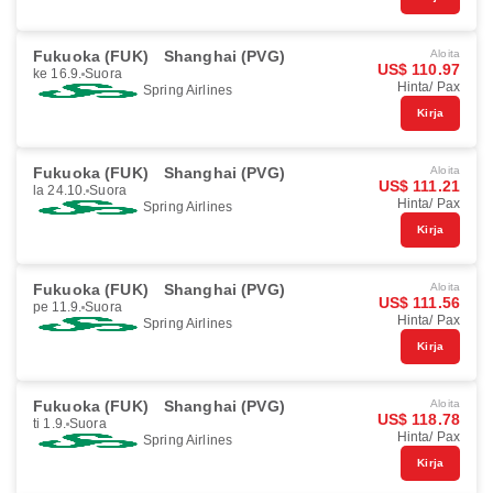
Fukuoka (FUK)
Shanghai (PVG)
Aloita
US$ 110.97
ke 16.9.
Suora
Hinta/ Pax
Spring Airlines
Kirja
Fukuoka (FUK)
Shanghai (PVG)
Aloita
US$ 111.21
la 24.10.
Suora
Hinta/ Pax
Spring Airlines
Kirja
Fukuoka (FUK)
Shanghai (PVG)
Aloita
US$ 111.56
pe 11.9.
Suora
Hinta/ Pax
Spring Airlines
Kirja
Fukuoka (FUK)
Shanghai (PVG)
Aloita
US$ 118.78
ti 1.9.
Suora
Hinta/ Pax
Spring Airlines
Kirja