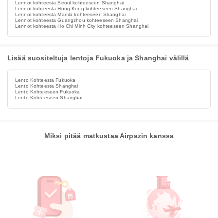
Lennot kohteesta Seoul kohteeseen Shanghai
Lennot kohteesta Hong Kong kohteeseen Shanghai
Lennot kohteesta Manila kohteeseen Shanghai
Lennot kohteesta Guangzhou kohteeseen Shanghai
Lennot kohteesta Ho Chi Minh City kohteeseen Shanghai
Lisää suositeltuja lentoja Fukuoka ja Shanghai välillä
Lento Kohteesta Fukuoka
Lento Kohteesta Shanghai
Lento Kohteeseen Fukuoka
Lento Kohteeseen Shanghai
Miksi pitää matkustaa Airpazin kanssa