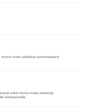
 monia muita palveluja parantaaksesi
oavat sekä monia muita palveluja
llä lentoasemilla.