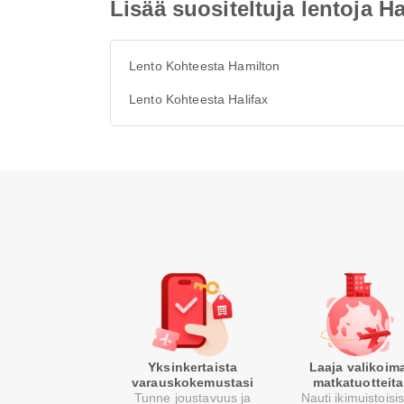
Lisää suositeltuja lentoja Ha
Lento Kohteesta Hamilton
Lento Kohteesta Halifax
Yksinkertaista
Laaja valikoim
varauskokemustasi
matkatuotteita
Tunne joustavuus ja
Nauti ikimuistoisi