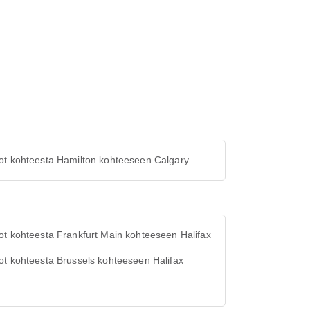
ot kohteesta Hamilton kohteeseen Calgary
t kohteesta Frankfurt Main kohteeseen Halifax
t kohteesta Brussels kohteeseen Halifax