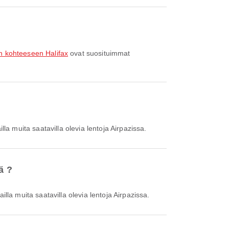
in kohteeseen Halifax
ovat suosituimmat
illa muita saatavilla olevia lentoja Airpazissa.
ä ?
ailla muita saatavilla olevia lentoja Airpazissa.