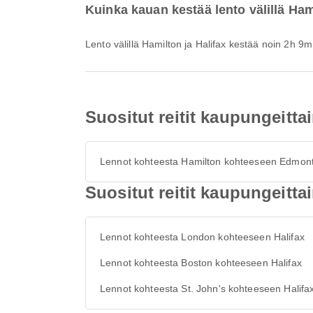
Kuinka kauan kestää lento välillä Ham
Lento välillä Hamilton ja Halifax kestää noin 2h 9m
Suositut reitit kaupungeitta
Lennot kohteesta Hamilton kohteeseen Edmon
Suositut reitit kaupungeittai
Lennot kohteesta London kohteeseen Halifax
Lennot kohteesta Boston kohteeseen Halifax
Lennot kohteesta St. John's kohteeseen Halifa