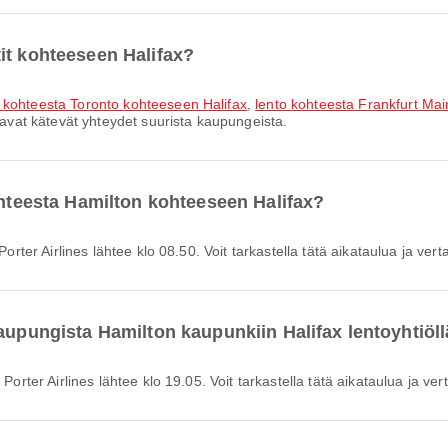
it kohteeseen Halifax?
o kohteesta Toronto kohteeseen Halifax
,
lento kohteesta Frankfurt Ma
oavat kätevät yhteydet suurista kaupungeista.
ohteesta Hamilton kohteeseen Halifax?
Porter Airlines lähtee klo 08.50. Voit tarkastella tätä aikataulua ja verta
aupungista Hamilton kaupunkiin Halifax lentoyhtiöll
Porter Airlines lähtee klo 19.05. Voit tarkastella tätä aikataulua ja vert