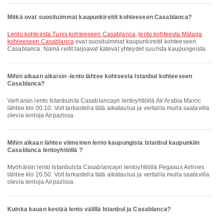
Mitkä ovat suosituimmat kaupunkireitit kohteeseen Casablanca?
lento kohteesta Tunis kohteeseen Casablanca
,
lento kohteesta Málaga
kohteeseen Casablanca
ovat suosituimmat kaupunkireitit kohteeseen
Casablanca. Nämä reitit tarjoavat kätevät yhteydet suurista kaupungeista.
Mihin aikaan aikaisin -lento lähtee kohteesta Istanbul kohteeseen
Casablanca?
Varhaisin lento Istanbulsta Casablancayn lentoyhtiöllä Air Arabia Maroc
lähtee klo 00.10. Voit tarkastella tätä aikataulua ja vertailla muita saatavilla
olevia lentoja Airpazissa.
Mihin aikaan lähtee viimeinen lento kaupungista Istanbul kaupunkiin
Casablanca lentoyhtiöllä ?
Myöhäisin lento Istanbulsta Casablancayn lentoyhtiöllä Pegasus Airlines
lähtee klo 20.50. Voit tarkastella tätä aikataulua ja vertailla muita saatavilla
olevia lentoja Airpazissa.
Kuinka kauan kestää lento välillä Istanbul ja Casablanca?