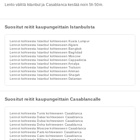
Lento välillä Istanbul ja Casablanca kestää noin 5h 50m.
Suositut reitit kaupungeittain Istanbulsta
Lennot kohteesta Istanbul kohteeseen Kuala Lumpur
Lennot kohteesta Istanbul kohteeseen Algiers
Lennot kohteesta Istanbul kohteeseen Bangkok
Lennot kohteesta Istanbul kohteeseen Baghdad
Lennot kohteesta Istanbul kohteeseen Moscow
Lennot kohteesta Istanbul kohteeseen Cappadocia
Lennot kohteesta Istanbul kohteeseen Antalya
Lennot kohteesta Istanbul kohteeseen Trabzon
Lennot kohteesta Istanbul kohteeseen Amman
Lennot kohteesta Istanbul kohteeseen Sharjah
Lennot kohteesta Istanbul kohteeseen Dalaman
Suositut reitit kaupungeittain Casablancalle
Lennot kohteesta Tunis kohteeseen Casablanca
Lennot kohteesta Dakar kohteeseen Casablanca
Lennot kohteesta Dubai kohteeseen Casablanca
Lennot kohteesta Doha kohteeseen Casablanca
Lennot kohteesta Moscow kohteeseen Casablanca
Lennot kohteesta Paris kohteeseen Casablanca
Lennot kohteesta Cairo kohteeseen Casablanca
Lennot kohteesta Málaga kohteeseen Casablanca