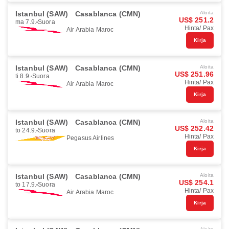
Istanbul (SAW)
Casablanca (CMN)
Aloita
US$ 251.2
ma 7.9.
Suora
Hinta/ Pax
Air Arabia Maroc
Kirja
Istanbul (SAW)
Casablanca (CMN)
Aloita
US$ 251.96
ti 8.9.
Suora
Hinta/ Pax
Air Arabia Maroc
Kirja
Istanbul (SAW)
Casablanca (CMN)
Aloita
US$ 252.42
to 24.9.
Suora
Hinta/ Pax
Pegasus Airlines
Kirja
Istanbul (SAW)
Casablanca (CMN)
Aloita
US$ 254.1
to 17.9.
Suora
Hinta/ Pax
Air Arabia Maroc
Kirja