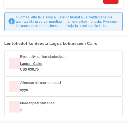
Huomaa, että tällä sivulla luetellut hinnat eivät välttämättä ole
ajan tasalla ja voivat muuttua ilman ennakkoilmoitusta. Pyrimme
tarjoamaan mahdollisimman tarkkoja ja ajantasaisia tietoja.
Lentotiedot kohteesta Lagos kohteeseen Cairo
Eksklusiiviset lentotarjoukset
Lagos - Cairo
US$ 638.75
Alimman hinnan kuukausi
syys
Määränpäät yhteensä
1