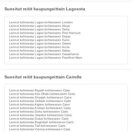
Suositut reitit kaupungeittain Lagossta
Lennot kohteesta Lagos kohteeseen London
Lennot kohteesta Lagos kohteeseen Abuja
Lennot kohteesta Lagos kohteeseen Doha
Lennot kohteesta Lagos kohteeseen Port Harcourt
Lennot kohteesta Lagos kohteeseen Dubai
Lennot kohteesta Lagos kohteeseen Kano
Lennot kohteesta Lagos kohteeseen Owerri
Lennot kohteesta Lagos kohteeseen Accra
Lennot kohteesta Lagos kohteeseen Dakar
Lennot kohteesta Lagos kohteeseen Casablanca
Lennot kohteesta Lagos kohteeseen Frankfurt Main
Suositut reitit kaupungeittain Cairolle
Lennot kohteesta Riyadh kohteeseen Cairo
Lennot kohteesta Abu Dhabi kohteeseen Cairo
Lennot kohteesta Sharjah kohteeseen Cairo
Lennot kohteesta Jeddah kohteeseen Cairo
Lennot kohteesta Algiers kohteeseen Cairo
Lennot kohteesta Amman kohteeseen Cairo
Lennot kohteesta Doha kohteeseen Cairo
Lennot kohteesta Istanbul kohteeseen Cairo
Lennot kohteesta Dubai kohteeseen Cairo
Lennot kohteesta Baghdad kohteeseen Cairo
Lennot kohteesta Taif kohteeseen Cairo
Lennot kohteesta Vienna kohteeseen Cairo