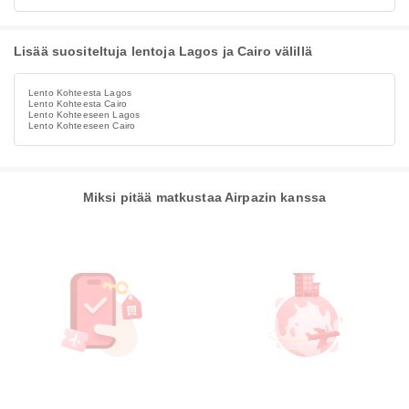
Lisää suositeltuja lentoja Lagos ja Cairo välillä
Lento Kohteesta Lagos
Lento Kohteesta Cairo
Lento Kohteeseen Lagos
Lento Kohteeseen Cairo
Miksi pitää matkustaa Airpazin kanssa