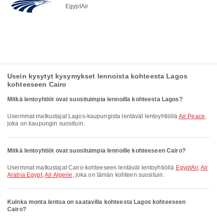
EgyptAir
Usein kysytyt kysymykset lennoista kohteesta Lagos
kohteeseen Cairo
Mitkä lentoyhtiöt ovat suosituimpia lennoilla kohteesta Lagos?
Useimmat matkustajat Lagos-kaupungista lentävät lentoyhtiöllä
Air Peace
,
joka on kaupungin suosituin.
Mitkä lentoyhtiöt ovat suosituimpia lennoille kohteeseen Cairo?
Useimmat matkustajat Cairo-kohteeseen lentävät lentoyhtiöllä
EgyptAir
,
Air
Arabia Egypt
,
Air Algerie
, joka on tämän kohteen suosituin.
Kuinka monta lentoa on saatavilla kohteesta Lagos kohteeseen
Cairo?